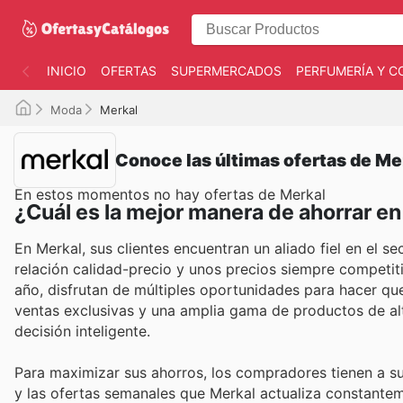
INICIO
OFERTAS
SUPERMERCADOS
PERFUMERÍA Y C
Moda
Merkal
Conoce las últimas ofertas de Me
En estos momentos no hay ofertas de Merkal
¿Cuál es la mejor manera de ahorrar e
En Merkal, sus clientes encuentran un aliado fiel en el 
relación calidad-precio y unos precios siempre competiti
año, disfrutan de múltiples oportunidades para hacer qu
ventas exclusivas y una amplia gama de productos de al
decisión inteligente.
Para maximizar sus ahorros, los compradores tienen a su 
y las ofertas semanales que Merkal actualiza constantem