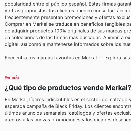
popularidad entre el público español. Estas firmas garant
y otras propuestas, los clientes pueden consultar fácilme
frecuentemente presentan promociones y ofertas exclusi
Comprar en Merkal se traduce en beneficios tangibles par
de adquirir productos 100% originales de sus marcas pr
en colecciones de las firmas más buscadas. Animan a exp
digital, así como a mantenerse informados sobre los nu
Encuentra tus marcas favoritas en Merkal — explora sus
Ver más
¿Qué tipo de productos vende Merkal
En Merkal, líderes indiscutibles en el sector del calza
esperada campaña de Black Friday. Los clientes encont
últimos anuncios semanales, catálogos y ofertas exclusiv
atentos a las nuevas promociones y los mejores descuen