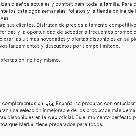
izan diseños actuales y confort para toda la familia. Para 
nte los catálogos semanales, folletos y la tienda online de
vas.
a sus clientes. Disfrutan de precios altamente competitivos
eferidas y la oportunidad de acceder a frecuentes promocio
lorar las últimas novedades y ofertas disponibles en su p
evos lanzamientos y descuentos por tiempo limitado.
 ofertas online hoy mismo.
?
do y complementos en 🇪🇸 España, se preparan con entusias
rarán una selección inmejorable de los productos más dem
as disponibles en la web oficial. Es el momento perfecto p
tos que Merkal tiene preparados para todos.