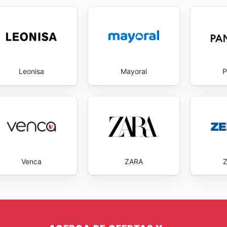
Leonisa
Mayoral
P
Venca
ZARA