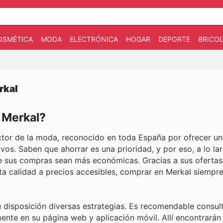
OSMÉTICA
MODA
ELECTRÓNICA
HOGAR
DEPORTE
BRICOL
rkal
n Merkal?
sector de la moda, reconocido en toda España por ofrecer u
vos. Saben que ahorrar es una prioridad, y por eso, a lo la
e sus compras sean más económicas. Gracias a sus ofertas 
ta calidad a precios accesibles, comprar en Merkal siempre
disposición diversas estrategias. Es recomendable consulta
ente en su página web y aplicación móvil. Allí encontrará