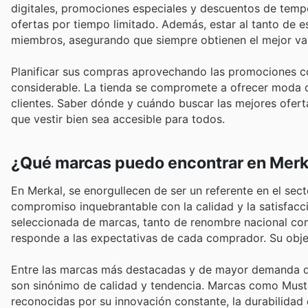
digitales, promociones especiales y descuentos de temp
ofertas por tiempo limitado. Además, estar al tanto de
miembros, asegurando que siempre obtienen el mejor valo
Planificar sus compras aprovechando las promociones co
considerable. La tienda se compromete a ofrecer moda de
clientes. Saber dónde y cuándo buscar las mejores ofert
que vestir bien sea accesible para todos.
¿Qué marcas puedo encontrar en Merk
En Merkal, se enorgullecen de ser un referente en el sec
compromiso inquebrantable con la calidad y la satisfac
seleccionada de marcas, tanto de renombre nacional com
responde a las expectativas de cada comprador. Su objeti
Entre las marcas más destacadas y de mayor demanda qu
son sinónimo de calidad y tendencia. Marcas como Musta
reconocidas por su innovación constante, la durabilidad 