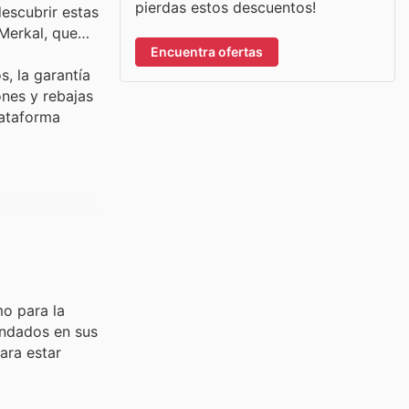
pierdas estos descuentos!
descubrir estas
 Merkal, que
Encuentra ofertas
, la garantía
nes y rebajas
lataforma
mo para la
andados en sus
ara estar