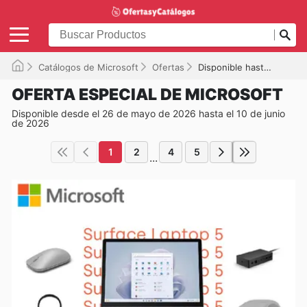
Catálogos de Microsoft
Ofertas
Disponible hasta el 10/06/2026
OFERTA ESPECIAL DE MICROSOFT
Disponible desde el 26 de mayo de 2026 hasta el 10 de junio
de 2026
1
2
4
5
...