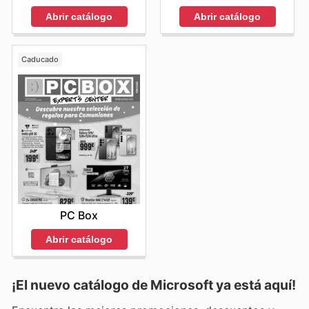
Abrir catálogo
Abrir catálogo
Caducado
PC Box
Abrir catálogo
¡El nuevo catálogo de
Microsoft
ya está aquí!