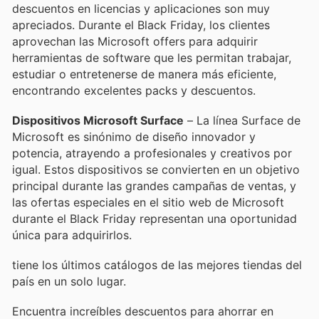
descuentos en licencias y aplicaciones son muy
apreciados. Durante el Black Friday, los clientes
aprovechan las Microsoft offers para adquirir
herramientas de software que les permitan trabajar,
estudiar o entretenerse de manera más eficiente,
encontrando excelentes packs y descuentos.
Dispositivos Microsoft Surface
– La línea Surface de
Microsoft es sinónimo de diseño innovador y
potencia, atrayendo a profesionales y creativos por
igual. Estos dispositivos se convierten en un objetivo
principal durante las grandes campañas de ventas, y
las ofertas especiales en el sitio web de Microsoft
durante el Black Friday representan una oportunidad
única para adquirirlos.
tiene los últimos catálogos de las mejores tiendas del
país en un solo lugar.
Encuentra increíbles descuentos para ahorrar en