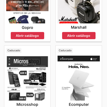
Marshall
Gopro
Abrir catálogo
Abrir catálogo
Caducado
Caducado
Microsshop
Ecomputer