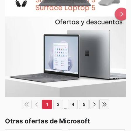
1
2
4
5
...
Otras ofertas de Microsoft