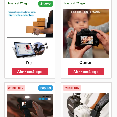
Hasta el 17 ago.
Hasta el 17 ago.
¡Nuevo!
Canon
Dell
Abrir catálogo
Abrir catálogo
¡Vence hoy!
¡Vence hoy!
Popular