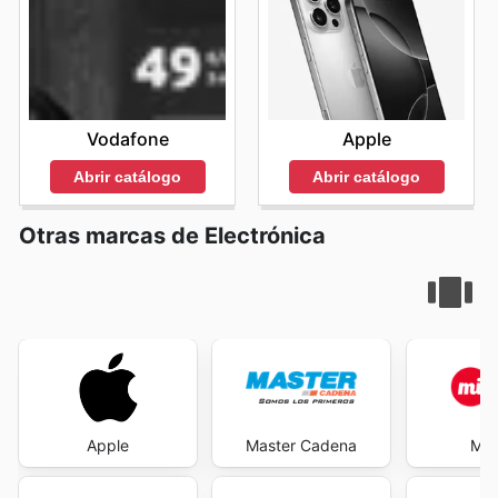
Vodafone
Apple
Abrir catálogo
Abrir catálogo
Otras marcas de Electrónica
Apple
Master Cadena
Mi 