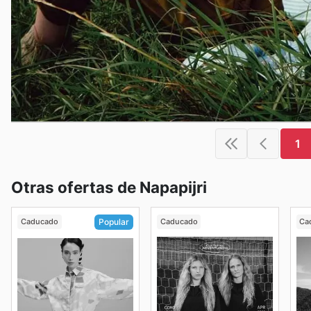
1
Otras ofertas de Napapijri
Caducado
Caducado
Ca
Popular