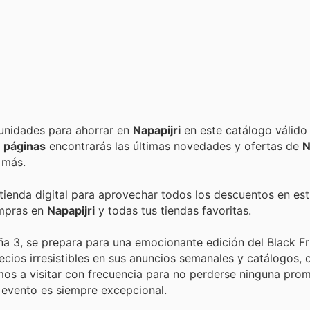
Encuentra las mejores promociones, descuentos y oportunidades para ahorrar en
Napapijri
en este catálogo válido
 páginas
encontrarás las últimas novedades y ofertas de
N
 más.
 tienda digital para aprovechar todos los descuentos en est
ompras en
Napapijri
y todas tus tiendas favoritas.
ña 3, se prepara para una emocionante edición del Black Fr
cios irresistibles en sus anuncios semanales y catálogos, 
amos a visitar con frecuencia para no perderse ninguna pro
 evento es siempre excepcional.