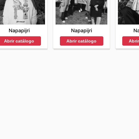
Napapijri
Napapijri
Na
Abrir catálogo
Abrir catálogo
Abri