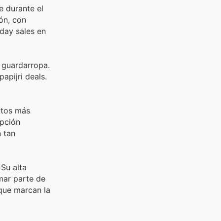
e durante el
ón, con
iday sales en
 guardarropa.
apijri deals.
ctos más
opción
n tan
Su alta
mar parte de
 que marcan la