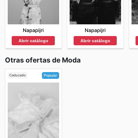
Napapijri
Napapijri
Abrir catálogo
Abrir catálogo
Otras ofertas de Moda
Caducado
Popular