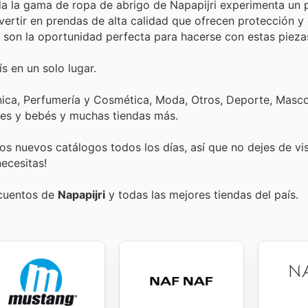
da la gama de ropa de abrigo de Napapijri experimenta un 
vertir en prendas de alta calidad que ofrecen protección y e
s son la oportunidad perfecta para hacerse con estas pieza
s en un solo lugar.
nica, Perfumería y Cosmética, Moda, Otros, Deporte, Mascot
tes y bebés y muchas tiendas más.
s nuevos catálogos todos los días, así que no dejes de vi
ecesitas!
scuentos de
Napapijri
y todas las mejores tiendas del país.