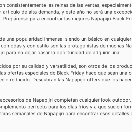
on consistentemente las reinas de las ventas, especialment
un artículo de alta demanda, y este año no será una excepci
. Prepárense para encontrar las mejores Napapijri Black Fr
de una popularidad inmensa, siendo un básico en cualquier
 cómodas y con estilo son las protagonistas de muchas Nap
ri para no dejar pasar la oportunidad de adquirir una.
idos por su calidad y versatilidad, son otros de los produ
 las ofertas especiales de Black Friday hace que sean una 
recio reducido. Descubran las Napapijri offers que los hace
accesorios de Napapijri completan cualquier look outdoor. 
mplemento perfecto para los días fríos y a que suelen for
nuncios semanales de Napapijri para encontrar esos detalles