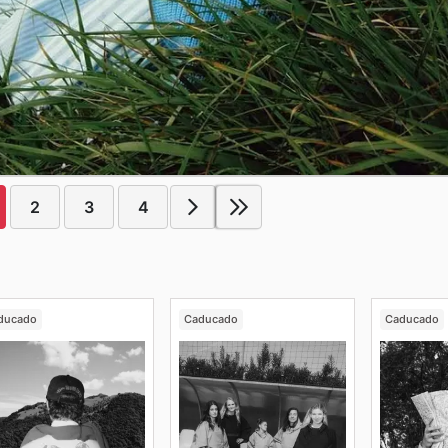
2
3
4
ducado
Caducado
Caducado