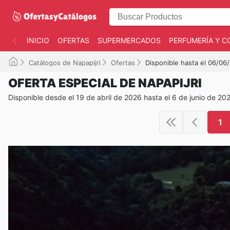
INICIO
OFERTAS
SUPERMERCADOS
PERFUMERÍA Y C
Catálogos de Napapijri
Ofertas
Disponible hasta el 06/06
OFERTA ESPECIAL DE NAPAPIJRI
Disponible desde el 19 de abril de 2026 hasta el 6 de junio de 20
1