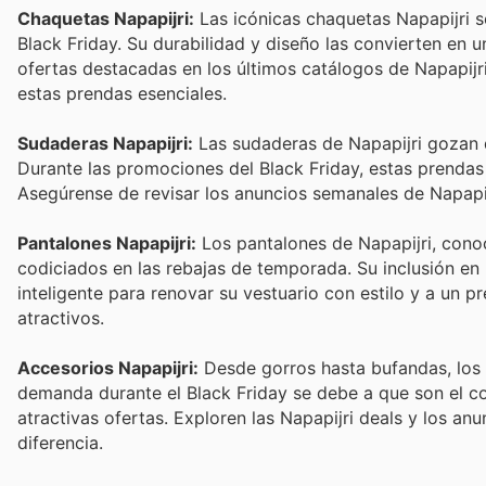
Chaquetas Napapijri:
Las icónicas chaquetas Napapijri s
Black Friday. Su durabilidad y diseño las convierten en 
ofertas destacadas en los últimos catálogos de Napapijri
estas prendas esenciales.
Sudaderas Napapijri:
Las sudaderas de Napapijri gozan 
Durante las promociones del Black Friday, estas prendas
Asegúrense de revisar los anuncios semanales de Napapij
Pantalones Napapijri:
Los pantalones de Napapijri, conoc
codiciados en las rebajas de temporada. Su inclusión en
inteligente para renovar su vestuario con estilo y a un p
atractivos.
Accesorios Napapijri:
Desde gorros hasta bufandas, los 
demanda durante el Black Friday se debe a que son el co
atractivas ofertas. Exploren las Napapijri deals y los a
diferencia.