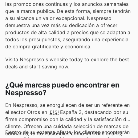
las promociones continuas y los anuncios semanales
que la marca publica. De esta forma, siempre tendrán
a su alcance un valor excepcional. Nespresso
demuestra una vez más su dedicación a ofrecer
productos de alta calidad a precios que se adaptan a
todos los presupuestos, asegurando una experiencia
de compra gratificante y económica.
Visita Nespresso's website today to explore the best
deals and start saving now.
¿Qué marcas puedo encontrar en
Nespresso?
En Nespresso, se enorgullecen de ser un referente en
el sector Otros en 🇪🇸 España 3, destacando por su
firme compromiso con la calidad y la satisfacción del
cliente. Ofrecen una cuidada selección de marcas de
Dentro de su extensa oferta, los clientes encontrarán
confianza, tanto nacionales como internacionales,