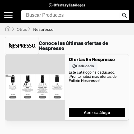
Otros
Nespresso
Conoce las últimas ofertas de
Nespresso
Ofertas En Nespresso
Caducado
Este catálogo ha caducado.
¡Pronto habrá mas ofertas de
Folleto Nespresso!
Abrir catálogo