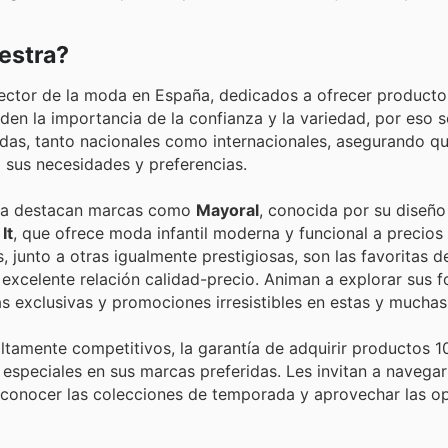
estra?
 sector de la moda en España, dedicados a ofrecer producto
den la importancia de la confianza y la variedad, por eso 
as, tanto nacionales como internacionales, asegurando qu
a sus necesidades y preferencias.
estra destacan marcas como
Mayoral
, conocida por su diseño
It
, que ofrece moda infantil moderna y funcional a precios 
, junto a otras igualmente prestigiosas, son las favoritas d
excelente relación calidad-precio. Animan a explorar sus fo
s exclusivas y promociones irresistibles en estas y mucha
altamente competitivos, la garantía de adquirir productos 
especiales en sus marcas preferidas. Les invitan a navegar
s, conocer las colecciones de temporada y aprovechar las o