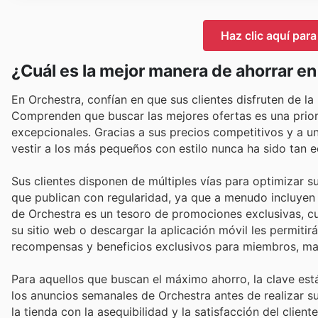
Haz clic aquí para
¿Cuál es la mejor manera de ahorrar e
En Orchestra, confían en que sus clientes disfruten de la
Comprenden que buscar las mejores ofertas es una prior
excepcionales. Gracias a sus precios competitivos y a u
vestir a los más pequeños con estilo nunca ha sido tan 
Sus clientes disponen de múltiples vías para optimizar s
que publican con regularidad, ya que a menudo incluyen d
de Orchestra es un tesoro de promociones exclusivas, c
su sitio web o descargar la aplicación móvil les permiti
recompensas y beneficios exclusivos para miembros, m
Para aquellos que buscan el máximo ahorro, la clave está
los anuncios semanales de Orchestra antes de realizar 
la tienda con la asequibilidad y la satisfacción del clie