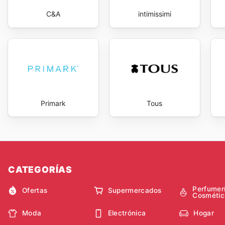
C&A
intimissimi
Primark
Tous
CATEGORÍAS
Perfumer
Ofertas
Supermercados
Cosmétic
Moda
Electrónica
Hogar