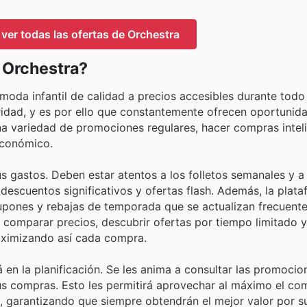
 ver todas las ofertas de Orchestra
n Orchestra?
 moda infantil de calidad a precios accesibles durante todo 
idad, y es por ello que constantemente ofrecen oportunid
na variedad de promociones regulares, hacer compras intel
económico.
us gastos. Deben estar atentos a los folletos semanales y a
escuentos significativos y ofertas flash. Además, la plata
upones y rebajas de temporada que se actualizan frecuente
rá comparar precios, descubrir ofertas por tiempo limitado 
aximizando así cada compra.
 en la planificación. Se les anima a consultar las promocio
sus compras. Esto les permitirá aprovechar al máximo el c
nte, garantizando que siempre obtendrán el mejor valor por s