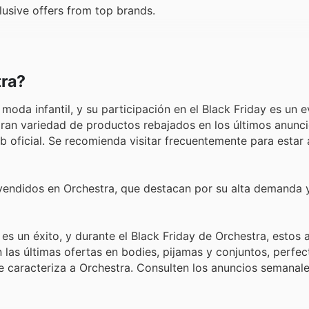
usive offers from top brands.
tra?
moda infantil, y su participación en el Black Friday es un 
 gran variedad de productos rebajados en los últimos anunc
b oficial. Se recomienda visitar frecuentemente para estar a
vendidos en Orchestra, que destacan por su alta demanda 
 un éxito, y durante el Black Friday de Orchestra, estos a
 las últimas ofertas en bodies, pijamas y conjuntos, perfec
que caracteriza a Orchestra. Consulten los anuncios semanal