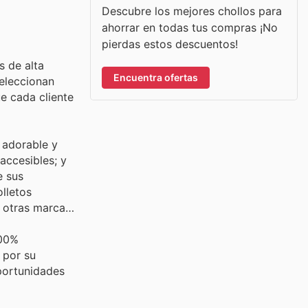
Descubre los mejores chollos para
ahorrar en todas tus compras ¡No
pierdas estos descuentos!
s de alta
Encuentra ofertas
seleccionan
e cada cliente
 adorable y
accesibles; y
e sus
lletos
s otras marcas
100%
 por su
portunidades