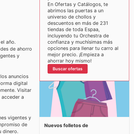
En Ofertas y Catálogos, te
abrimos las puertas a un
universo de chollos y
descuentos en más de 231
tiendas de toda Espaa,
incluyendo tu Orchestra de
el año.
confianza y muchísimas más
opciones para llenar tu carro al
ades de ahorro
mejor precio. ¡Empieza a
igentes y
ahorrar hoy mismo!
Buscar ofertas
 los anuncios
forma digital
mente. Visitar
y acceder a
nes vigentes y
ompromiso de
Nuevos folletos de
u dinero.