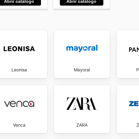
Abrir catálogo
Abrir catálogo
Leonisa
Mayoral
P
Venca
ZARA