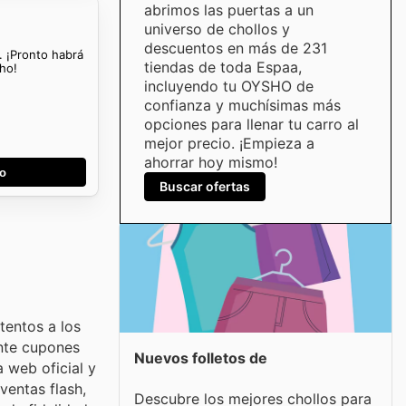
abrimos las puertas a un
universo de chollos y
descuentos en más de 231
. ¡Pronto habrá
tiendas de toda Espaa,
ho!
incluyendo tu OYSHO de
confianza y muchísimas más
opciones para llenar tu carro al
mejor precio. ¡Empieza a
ahorrar hoy mismo!
go
Buscar ofertas
tentos a los
nte cupones
Nuevos folletos de
 web oficial y
ventas flash,
Descubre los mejores chollos para