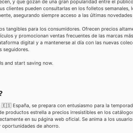
recen, y que gozan de una gran popularidad entre el público
us clientes pueden consultarlas en los folletos semanales, 
emente, asegurando siempre acceso a las últimas novedades
os tangibles para los consumidores. Ofrecen precios altam
rtículos y promocionan ventas frecuentes de las marcas más
ataforma digital y a mantenerse al día con las nuevas colec
s seguidores.
s and start saving now.
?
 🇪🇸 España, se prepara con entusiasmo para la temporad
e productos estrella a precios irresistibles en los catálog
ctamente en su página web oficial. Se anima a los usuarios
 y oportunidades de ahorro.