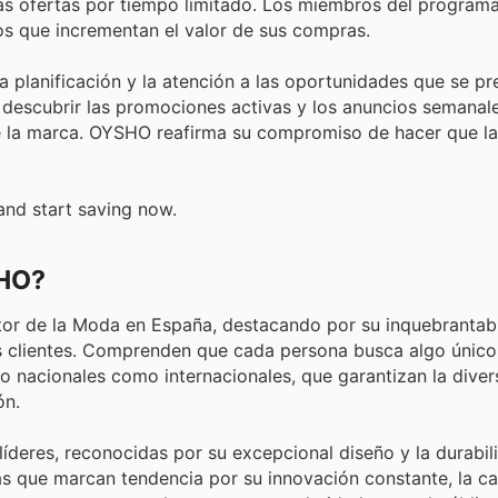
s ofertas por tiempo limitado. Los miembros del programa
os que incrementan el valor de sus compras.
a planificación y la atención a las oportunidades que se pr
 descubrir las promociones activas y los anuncios semanale
de la marca. OYSHO reafirma su compromiso de hacer que l
and start saving now.
SHO?
ctor de la Moda en España, destacando por su inquebrantab
s clientes. Comprenden que cada persona busca algo único, 
o nacionales como internacionales, que garantizan la diver
ón.
deres, reconocidas por su excepcional diseño y la durabil
s que marcan tendencia por su innovación constante, la ca