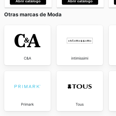
Abrir catálogo
Abrir catálogo
empezar a ahorrar ahora.
Otras marcas de Moda
C&A
intimissimi
Primark
Tous