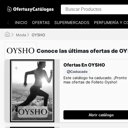
INICIO
OFERTAS
SUPERMERCADOS
PERFUMERÍA Y C
Moda
OYSHO
Conoce las últimas ofertas de O
Ofertas En OYSHO
Caducado
Este catálogo ha caducado. ¡Pronto
mas ofertas de Folleto Oysho!
Abrir catálogo