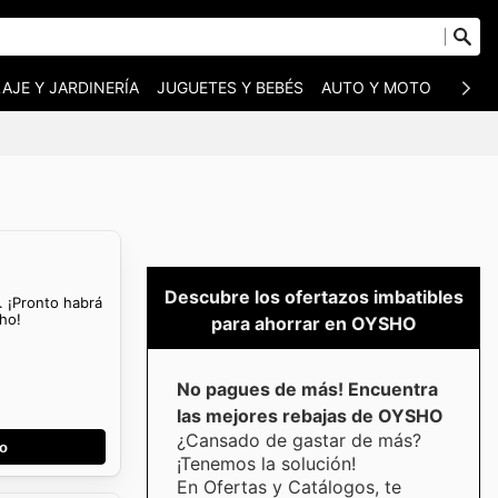
AJE Y JARDINERÍA
JUGUETES Y BEBÉS
AUTO Y MOTO
MASC
Descubre los ofertazos imbatibles
. ¡Pronto habrá
ho!
para ahorrar en OYSHO
No pagues de más! Encuentra
las mejores rebajas de OYSHO
¿Cansado de gastar de más?
go
¡Tenemos la solución!
En Ofertas y Catálogos, te