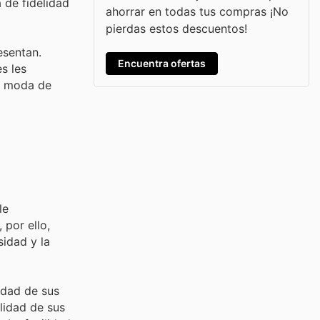
 de fidelidad
ahorrar en todas tus compras ¡No
pierdas estos descuentos!
esentan.
Encuentra ofertas
s les
a moda de
le
por ello,
sidad y la
idad de sus
lidad de sus