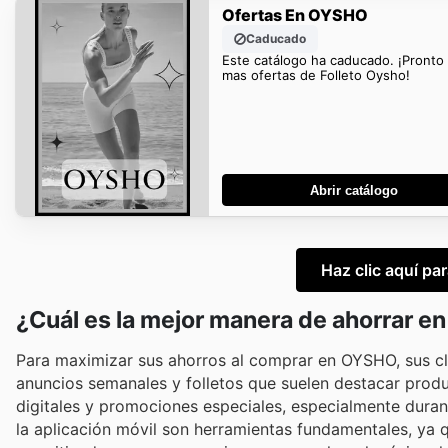
Ofertas En OYSHO
Caducado
Este catálogo ha caducado. ¡Pronto
mas ofertas de Folleto Oysho!
Abrir catálogo
Haz clic aquí pa
¿Cuál es la mejor manera de ahorrar 
Para maximizar sus ahorros al comprar en OYSHO, sus cli
anuncios semanales y folletos que suelen destacar prod
digitales y promociones especiales, especialmente duran
la aplicación móvil son herramientas fundamentales, ya q