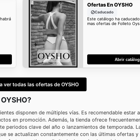
Ofertas En OYSHO
Caducado
 habrá
Este catálogo ha caducado
mas ofertas de Folleto Oys
Abrir catálo
ra ver todas las ofertas de OYSHO
en OYSHO?
entes disponen de múltiples vías. Es recomendable estar a
uctos en promoción. Además, la tienda ofrece frecuenteme
te periodos clave del año o lanzamientos de temporada. La
ue se actualizan constantemente con las últimas ofertas y 