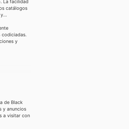
. La facilidad
los catálogos
 y
ente
 codiciadas.
ciones y
a de Black
os y anuncios
 a visitar con