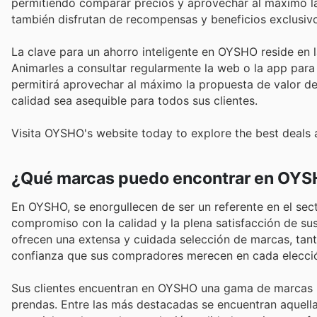
permitiendo comparar precios y aprovechar al máximo la
también disfrutan de recompensas y beneficios exclusiv
La clave para un ahorro inteligente en OYSHO reside en l
Animarles a consultar regularmente la web o la app para
permitirá aprovechar al máximo la propuesta de valor 
calidad sea asequible para todos sus clientes.
Visita OYSHO's website today to explore the best deals 
¿Qué marcas puedo encontrar en OY
En OYSHO, se enorgullecen de ser un referente en el se
compromiso con la calidad y la plena satisfacción de su
ofrecen una extensa y cuidada selección de marcas, tant
confianza que sus compradores merecen en cada elecci
Sus clientes encuentran en OYSHO una gama de marcas lí
prendas. Entre las más destacadas se encuentran aquella