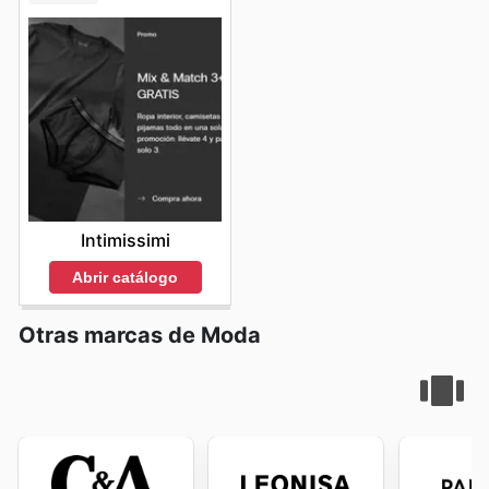
que la experiencia de compra sea gratificante y
rentable. Visita Pampling's website today to explore the
best deals and start saving now.
Intimissimi
Abrir catálogo
Otras marcas de Moda