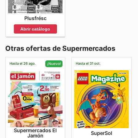
Plusfrésc
Abrir catálogo
Otras ofertas de Supermercados
Hasta el 26 ago.
Hasta el 31 oct.
¡Nuevo!
Supermercados El
SuperSol
Jamón