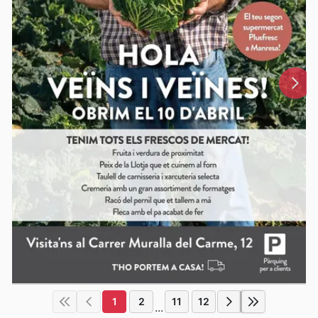
1
2
11
12
...