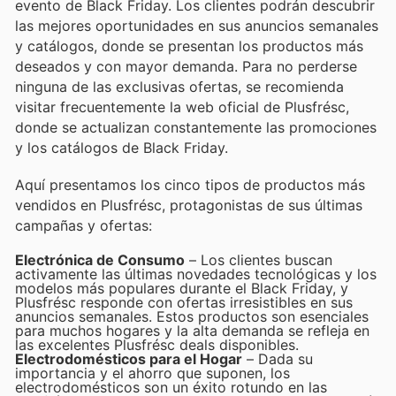
evento de Black Friday. Los clientes podrán descubrir
las mejores oportunidades en sus anuncios semanales
y catálogos, donde se presentan los productos más
deseados y con mayor demanda. Para no perderse
ninguna de las exclusivas ofertas, se recomienda
visitar frecuentemente la web oficial de Plusfrésc,
donde se actualizan constantemente las promociones
y los catálogos de Black Friday.
Aquí presentamos los cinco tipos de productos más
vendidos en Plusfrésc, protagonistas de sus últimas
campañas y ofertas:
Electrónica de Consumo
– Los clientes buscan
activamente las últimas novedades tecnológicas y los
modelos más populares durante el Black Friday, y
Plusfrésc responde con ofertas irresistibles en sus
anuncios semanales. Estos productos son esenciales
para muchos hogares y la alta demanda se refleja en
las excelentes Plusfrésc deals disponibles.
Electrodomésticos para el Hogar
– Dada su
importancia y el ahorro que suponen, los
electrodomésticos son un éxito rotundo en las