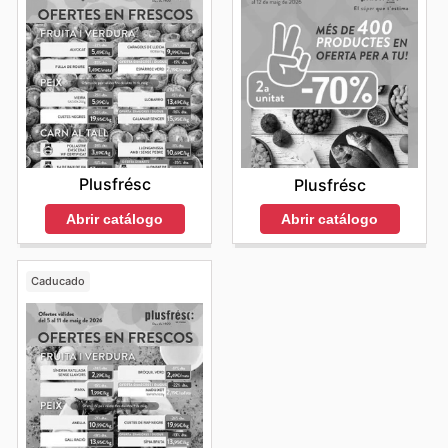
Plusfrésc
Plusfrésc
Abrir catálogo
Abrir catálogo
Caducado