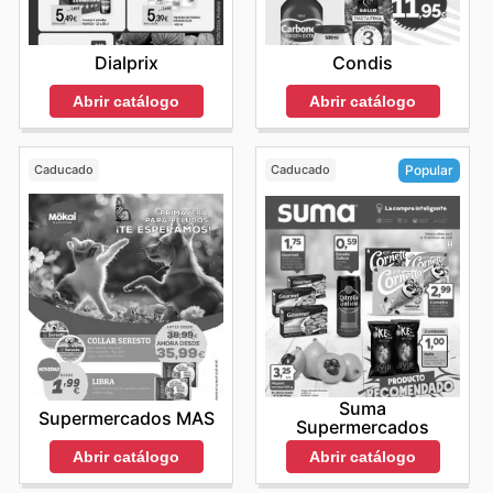
Dialprix
Condis
Abrir catálogo
Abrir catálogo
Caducado
Caducado
Popular
Suma
Supermercados MAS
Supermercados
Abrir catálogo
Abrir catálogo