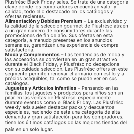
Plusfrésc Black Friday sales. Se trata de una categoría
clave donde los compradores encuentran valor y
calidad, todo ello destacado en los catálogos y
ofertas recientes.
Alimentación y Bebidas Premium
– La exclusividad y
la calidad de la selección gourmet de Plusfrésc atraen
a un gran número de consumidores durante las
promociones de fin de año. Sus ofertas en esta
categoría, a menudo presentes en los anuncios
semanales, garantizan una experiencia de compra
satisfactoria.
Moda y Complementos
– Las tendencias de moda y
los accesorios se convierten en un gran atractivo
durante el Black Friday, y Plusfrésc no decepciona
con su cuidada selección. Las Plusfrésc offers en este
segmento permiten renovar el armario con estilo y a
precios asequibles, tal como se puede ver en sus
catálogos.
Juguetes y Artículos Infantiles
– Pensando en las
familias, los juguetes y productos para niños son un
pilar en las ventas de Plusfrésc, especialmente
durante eventos como el Black Friday. Las Plusfrésc
weekly ads suelen destacar packs y descuentos
especiales, haciendo de esta una categoría de alta
demanda y gran satisfacción para los compradores.
tiene los últimos catálogos de las mejores tiendas del
país en un solo lugar.