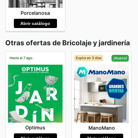
Porcelanosa
Abrir catálogo
Otras ofertas de Bricolaje y jardinería
Hasta el 7 ago.
Expira en 3 días
¡Nuevo!
Optimus
ManoMano