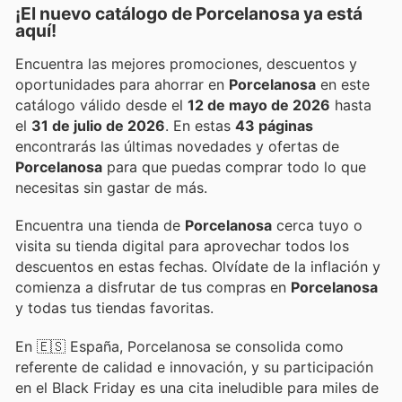
¡El nuevo catálogo de
Porcelanosa
ya está
aquí!
Encuentra las mejores promociones, descuentos y
oportunidades para ahorrar en
Porcelanosa
en este
catálogo válido desde el
12 de mayo de 2026
hasta
el
31 de julio de 2026
. En estas
43 páginas
encontrarás las últimas novedades y ofertas de
Porcelanosa
para que puedas comprar todo lo que
necesitas sin gastar de más.
Encuentra una tienda de
Porcelanosa
cerca tuyo o
visita su tienda digital para aprovechar todos los
descuentos en estas fechas. Olvídate de la inflación y
comienza a disfrutar de tus compras en
Porcelanosa
y todas tus tiendas favoritas.
En 🇪🇸 España, Porcelanosa se consolida como
referente de calidad e innovación, y su participación
en el Black Friday es una cita ineludible para miles de