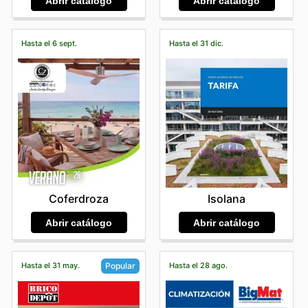
Abrir catálogo
Abrir catálogo
Hasta el 6 sept.
Hasta el 31 dic.
Coferdroza
Isolana
Abrir catálogo
Abrir catálogo
Hasta el 31 may.
Hasta el 28 ago.
Popular