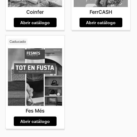
Coinfer
FerrCASH
Abrir catálogo
Abrir catálogo
Caducado
Fes Més
Abrir catálogo