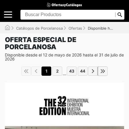
Catálogos de Porcelanosa
Ofertas
Disponible hasta el 31/07/2026
OFERTA ESPECIAL DE
PORCELANOSA
Disponible desde el 12 de mayo de 2026 hasta el 31 de julio de
2026
1
2
43
44
...