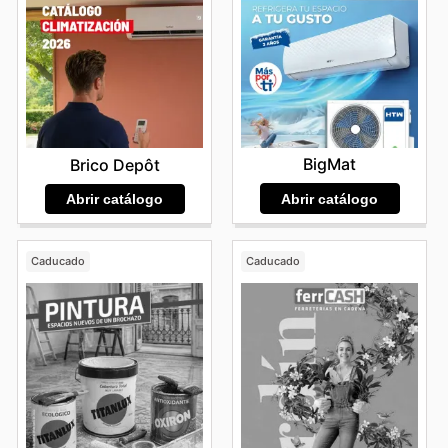
BigMat
Brico Depôt
Abrir catálogo
Abrir catálogo
Caducado
Caducado