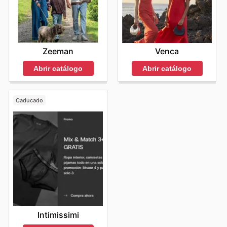
Zeeman
Venca
Abrir catálogo
Abrir catálogo
Caducado
Intimissimi