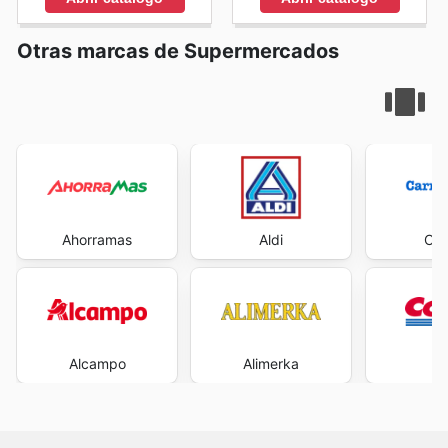
Otras marcas de Supermercados
Ahorramas
Aldi
Car
Alcampo
Alimerka
Co