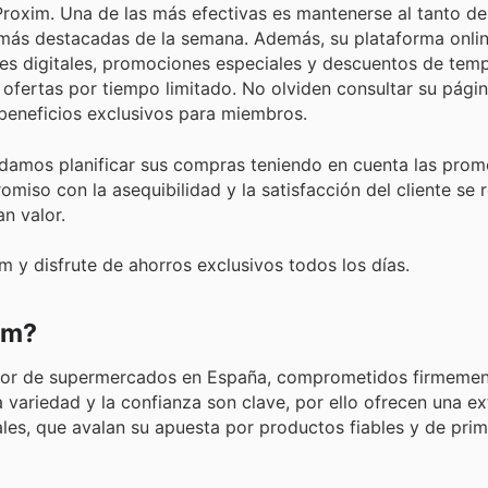
roxim. Una de las más efectivas es mantenerse al tanto de
s más destacadas de la semana. Además, su plataforma onlin
nes digitales, promociones especiales y descuentos de tem
 ofertas por tiempo limitado. No olviden consultar su pág
 beneficios exclusivos para miembros.
damos planificar sus compras teniendo en cuenta las pro
iso con la asequibilidad y la satisfacción del cliente se r
n valor.
 y disfrute de ahorros exclusivos todos los días.
im?
ector de supermercados en España, comprometidos firmemen
la variedad y la confianza son clave, por ello ofrecen una e
les, que avalan su apuesta por productos fiables y de prim