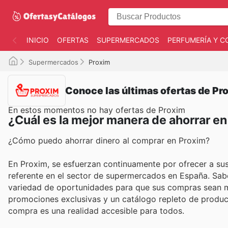
INICIO
OFERTAS
SUPERMERCADOS
PERFUMERÍA Y C
Supermercados
Proxim
Conoce las últimas ofertas de Pr
En estos momentos no hay ofertas de Proxim
¿Cuál es la mejor manera de ahorrar e
¿Cómo puedo ahorrar dinero al comprar en Proxim?
En Proxim, se esfuerzan continuamente por ofrecer a sus
referente en el sector de supermercados en España. Sab
variedad de oportunidades para que sus compras sean má
promociones exclusivas y un catálogo repleto de product
compra es una realidad accesible para todos.