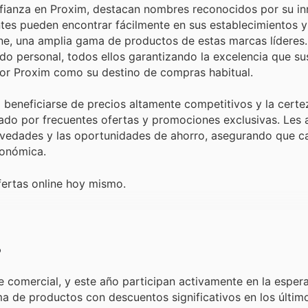
fianza en Proxim, destacan nombres reconocidos por su in
ientes pueden encontrar fácilmente en sus establecimientos
ine, una amplia gama de productos de estas marcas líderes.
do personal, todos ellos garantizando la excelencia que su
or Proxim como su destino de compras habitual.
ca beneficiarse de precios altamente competitivos y la cert
ado por frecuentes ofertas y promociones exclusivas. Les 
ovedades y las oportunidades de ahorro, asegurando que ca
conómica.
fertas online hoy mismo.
?
e comercial, y este año participan activamente en la espe
ma de productos con descuentos significativos en los últim