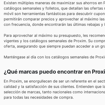
Existen múltiples maneras de maximizar sus ahorros en P
catálogos semanales y folletos, que detallan las oferta
móvil son herramientas fantásticas para descubrir cupo
permitirán comparar precios y aprovechar al máximo las
con frecuencia, donde encontrarán las últimas rebajas y
Para aprovechar al máximo su presupuesto, les recomen
vigentes y los catálogos semanales de Proxim. Su comprom
oferta, asegurando que siempre puedan acceder a un gra
Manténgase al día con los catálogos semanales de Proxim
¿Qué marcas puedo encontrar en Prox
En Proxim, se enorgullecen de ser un referente en el s
calidad y la satisfacción de sus clientes. Entienden que 
selección de marcas, tanto nacionales como internaciona
para todas las necesidades de compra.