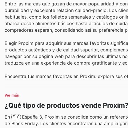
Entre las marcas que gozan de mayor popularidad y con
durabilidad y excelente relación calidad-precio. Los cl
habituales, como los folletos semanales y catálogos onl
abarca desde alimentos básicos hasta artículos de cuida
compradores esperan, consolidando así su preferencia p
Elegir Proxim para adquirir sus marcas favoritas signifi
productos auténticos y de calidad superior, complement
navegar por su página web para descubrir las últimas n
traduzca en una experiencia de compra gratificante y e
Encuentra tus marcas favoritas en Proxim: explora sus o
Ver más
¿Qué tipo de productos vende Proxim
En 🇪🇸 España 3, Proxim se consolida como un referent
de Black Friday. Los clientes encontrarán una amplia ga