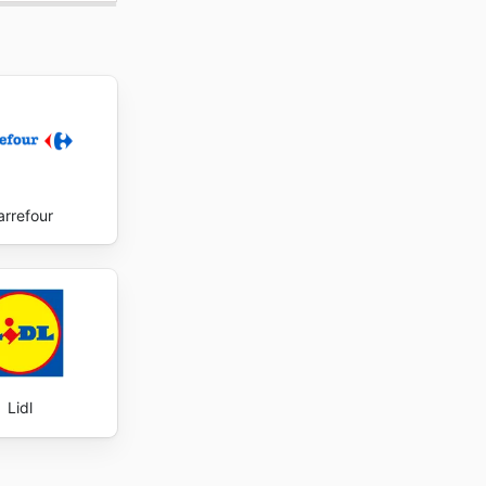
arrefour
Lidl