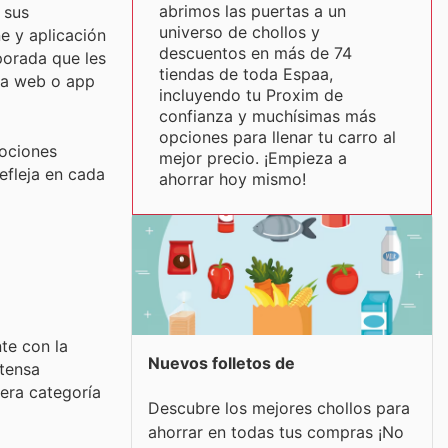
abrimos las puertas a un
 sus
universo de chollos y
e y aplicación
descuentos en más de 74
porada que les
tiendas de toda Espaa,
ina web o app
incluyendo tu Proxim de
confianza y muchísimas más
opciones para llenar tu carro al
mociones
mejor precio. ¡Empieza a
efleja en cada
ahorrar hoy mismo!
te con la
Nuevos folletos de
xtensa
era categoría
Descubre los mejores chollos para
ahorrar en todas tus compras ¡No