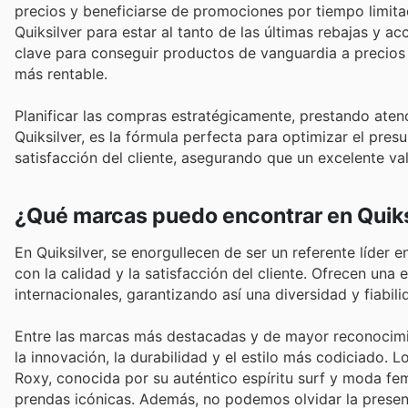
precios y beneficiarse de promociones por tiempo limitad
Quiksilver para estar al tanto de las últimas rebajas y
clave para conseguir productos de vanguardia a precios
más rentable.
Planificar las compras estratégicamente, prestando aten
Quiksilver, es la fórmula perfecta para optimizar el pre
satisfacción del cliente, asegurando que un excelente va
¿Qué marcas puedo encontrar en Quiks
En Quiksilver, se enorgullecen de ser un referente líde
con la calidad y la satisfacción del cliente. Ofrecen u
internacionales, garantizando así una diversidad y fiabi
Entre las marcas más destacadas y de mayor reconocimie
la innovación, la durabilidad y el estilo más codiciado.
Roxy, conocida por su auténtico espíritu surf y moda fem
prendas icónicas. Además, no podemos olvidar la prese