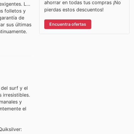
ahorrar en todas tus compras ¡No
exigentes. Los
pierdas estos descuentos!
s folletos y
garantía de
Encuentra ofertas
ar sus últimas
ntinuamente.
del surf y el
irresistibles.
manales y
entemente el
uiksilver: