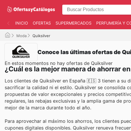
INICIO
OFERTAS
SUPERMERCADOS
PERFUMERÍA Y C
Moda
Quiksilver
Conoce las últimas ofertas de Qu
En estos momentos no hay ofertas de Quiksilver
¿Cuál es la mejor manera de ahorrar en
Los clientes de Quiksilver en España 🇪🇸 3 tienen a su 
sacrificar la calidad ni el estilo. Quiksilver se consoli
propuestas de valor excepcionales y precios competitivo
regulares, las rebajas exclusivas y la amplia gama de pro
mejor de la marca durante todo el año.
Para aprovechar al máximo los ahorros, los clientes pued
cupones digitales disponibles. Quiksilver renueva frecu