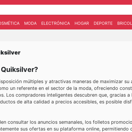
OSMÉTICA
MODA
ELECTRÓNICA
HOGAR
DEPORTE
BRICOL
iksilver
 Quiksilver?
disposición múltiples y atractivas maneras de maximizar su 
da como un referente en el sector de la moda, ofreciendo con
s. Los compradores inteligentes descubren que, gracias a 
ductos de alta calidad a precios accesibles, es posible disf
en consultar los anuncios semanales, los folletos promocio
entemente sus ofertas en su plataforma online, permitiendo