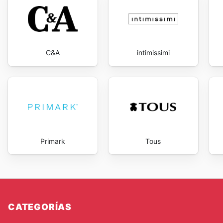
C&A
intimissimi
Primark
Tous
CATEGORÍAS