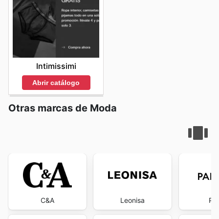
Intimissimi
Abrir catálogo
Otras marcas de Moda
C&A
Leonisa
Pa