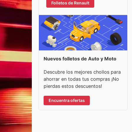
Folletos de Renault
Nuevos folletos de Auto y Moto
Descubre los mejores chollos para
ahorrar en todas tus compras ¡No
pierdas estos descuentos!
Encuentra ofertas