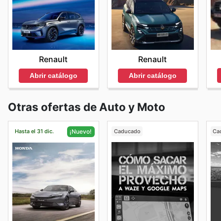
Renault
Renault
Abrir catálogo
Abrir catálogo
Otras ofertas de Auto y Moto
Hasta el 31 dic.
Caducado
Ca
¡Nuevo!