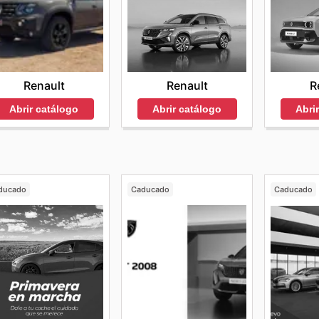
Renault
Renault
R
Abrir catálogo
Abrir catálogo
Abri
ducado
Caducado
Caducado