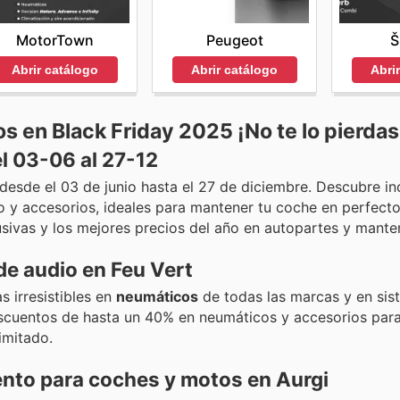
MotorTown
Peugeot
Š
Abrir catálogo
Abrir catálogo
Abri
s en Black Friday 2025 ¡No te lo pierdas
l 03-06 al 27-12
desde el 03 de junio hasta el 27 de diciembre. Descubre in
o y accesorios, ideales para mantener tu coche en perfect
sivas y los mejores precios del año en autopartes y mante
e audio en Feu Vert
s irresistibles en
neumáticos
de todas las marcas y en sis
scuentos de hasta un 40% en neumáticos y accesorios para
imitado.
nto para coches y motos en Aurgi