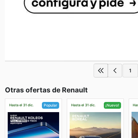
1
Otras ofertas de Renault
Hasta el 31 dic.
Hasta el 31 dic.
Has
Popular
¡Nuevo!