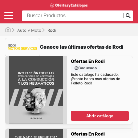
Auto y Moto
Rodi
Conoce las últimas ofertas de Rodi
Ofertas En Rodi
Caducado
Este catálogo ha caducado.
¡Pronto habrá mas ofertas de
Folleto Rodi!
Abrir catálogo
Ofertas En Rodi