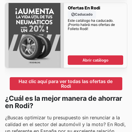
Ofertas En Rodi
Caducado
Este catálogo ha caducado.
¡Pronto habrá mas ofertas de
Folleto Rodi!
Abrir catálogo
Haz clic aquí para ver todas las ofertas de 
Rodi
¿Cuál es la mejor manera de ahorrar
en Rodi?
¿Buscas optimizar tu presupuesto sin renunciar a la
calidad en el sector del automóvil y la moto? En Rodi,
un referente en España por su excelente relación