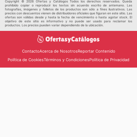
Copyright © 2026 Ofertas y Catálogos Todos los derechos reservados. Queda
prohibido copiar o reproducir los textos sin acuerdo escrito de antemano. Las
fotografías, imágenes y folletos de los productos son sólo a fines ilustrativos. Las
precios con descuentos vienen de distribuidores oficiales que figuran en este sitio. Las
ofertas son válidas desde y hasta la fecha de vencimiento o hasta agotar stock. El
objetivo de este sitio es informativo y no puede ser usado para reclamar los
productos. Los precios pueden variar dependiendo de la ubicación.
Contacto
Acerca de Nosotros
Reportar Contenido
Política de Cookies
Términos y Condiciones
Política de Privacidad