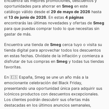
Encuentra las mejores promociones, descuentos y
oportunidades para ahorrar en
Smeg
en este
catálogo válido desde el
29 de mayo de 2026
hasta
el
13 de junio de 2026
. En estas
4 páginas
encontrarás las últimas novedades y ofertas de
Smeg
para que puedas comprar todo lo que necesitas sin
gastar de más.
Encuentra una tienda de
Smeg
cerca tuyo o visita su
tienda digital para aprovechar todos los descuentos
en estas fechas. Olvídate de la inflación y comienza a
disfrutar de tus compras en
Smeg
y todas tus tiendas
favoritas.
En 🇪🇸 España, Smeg se une un año más a la
emocionante celebración del Black Friday,
presentando una oportunidad única para adquirir sus
icónicos productos con descuentos excepcionales.
Los clientes podrán descubrir sus ofertas más
destacadas en los últimos anuncios semanales,