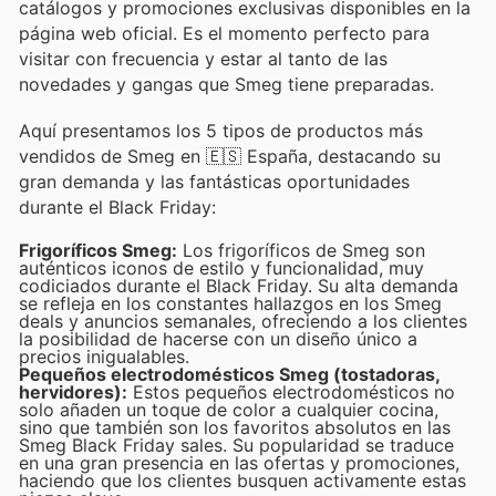
catálogos y promociones exclusivas disponibles en la
página web oficial. Es el momento perfecto para
visitar con frecuencia y estar al tanto de las
novedades y gangas que Smeg tiene preparadas.
Aquí presentamos los 5 tipos de productos más
vendidos de Smeg en 🇪🇸 España, destacando su
gran demanda y las fantásticas oportunidades
durante el Black Friday:
Frigoríficos Smeg:
Los frigoríficos de Smeg son
auténticos iconos de estilo y funcionalidad, muy
codiciados durante el Black Friday. Su alta demanda
se refleja en los constantes hallazgos en los Smeg
deals y anuncios semanales, ofreciendo a los clientes
la posibilidad de hacerse con un diseño único a
precios inigualables.
Pequeños electrodomésticos Smeg (tostadoras,
hervidores):
Estos pequeños electrodomésticos no
solo añaden un toque de color a cualquier cocina,
sino que también son los favoritos absolutos en las
Smeg Black Friday sales. Su popularidad se traduce
en una gran presencia en las ofertas y promociones,
haciendo que los clientes busquen activamente estas