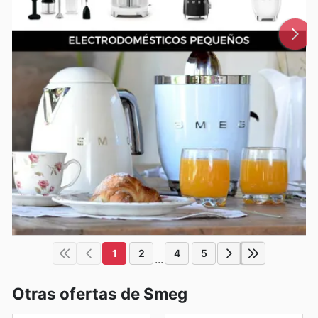
1
2
4
5
...
Otras ofertas de Smeg