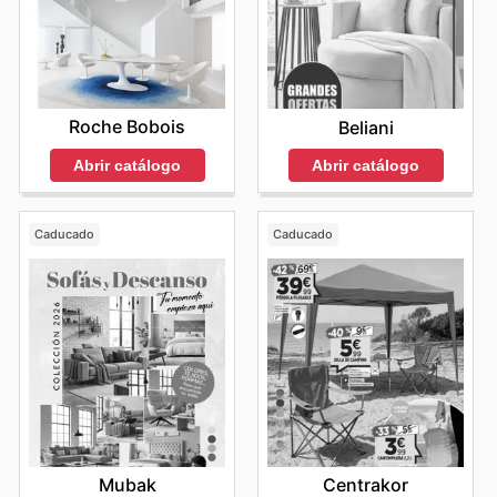
Roche Bobois
Beliani
Abrir catálogo
Abrir catálogo
Caducado
Caducado
Mubak
Centrakor