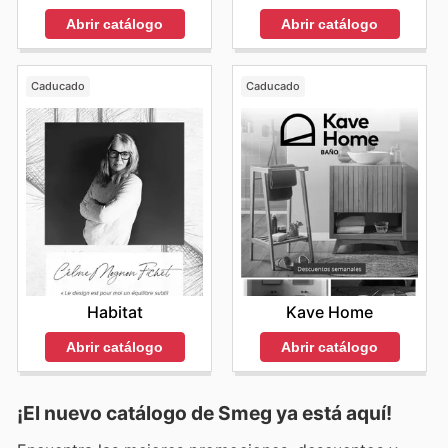
Abrir catálogo
Abrir catálogo
Caducado
Caducado
Habitat
Kave Home
Abrir catálogo
Abrir catálogo
¡El nuevo catálogo de
Smeg
ya está aquí!