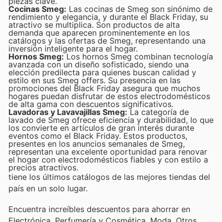
piezas clave.
Cocinas Smeg:
Las cocinas de Smeg son sinónimo de
rendimiento y elegancia, y durante el Black Friday, su
atractivo se multiplica. Son productos de alta
demanda que aparecen prominentemente en los
catálogos y las ofertas de Smeg, representando una
inversión inteligente para el hogar.
Hornos Smeg:
Los hornos Smeg combinan tecnología
avanzada con un diseño sofisticado, siendo una
elección predilecta para quienes buscan calidad y
estilo en sus Smeg offers. Su presencia en las
promociones del Black Friday asegura que muchos
hogares puedan disfrutar de estos electrodomésticos
de alta gama con descuentos significativos.
Lavadoras y Lavavajillas Smeg:
La categoría de
lavado de Smeg ofrece eficiencia y durabilidad, lo que
los convierte en artículos de gran interés durante
eventos como el Black Friday. Estos productos,
presentes en los anuncios semanales de Smeg,
representan una excelente oportunidad para renovar
el hogar con electrodomésticos fiables y con estilo a
precios atractivos.
tiene los últimos catálogos de las mejores tiendas del
país en un solo lugar.
Encuentra increíbles descuentos para ahorrar en
Electrónica, Perfumería y Cosmética, Moda, Otros,