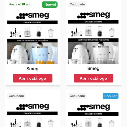
Hasta el 16 ago.
Caducado
¡Nuevo!
Smeg
Smeg
Abrir catálogo
Abrir catálogo
Caducado
Caducado
Popular