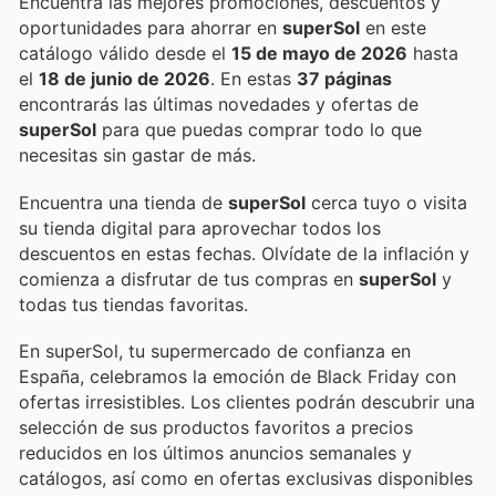
Encuentra las mejores promociones, descuentos y
oportunidades para ahorrar en
superSol
en este
catálogo válido desde el
15 de mayo de 2026
hasta
el
18 de junio de 2026
. En estas
37 páginas
encontrarás las últimas novedades y ofertas de
superSol
para que puedas comprar todo lo que
necesitas sin gastar de más.
Encuentra una tienda de
superSol
cerca tuyo o visita
su tienda digital para aprovechar todos los
descuentos en estas fechas. Olvídate de la inflación y
comienza a disfrutar de tus compras en
superSol
y
todas tus tiendas favoritas.
En superSol, tu supermercado de confianza en
España, celebramos la emoción de Black Friday con
ofertas irresistibles. Los clientes podrán descubrir una
selección de sus productos favoritos a precios
reducidos en los últimos anuncios semanales y
catálogos, así como en ofertas exclusivas disponibles