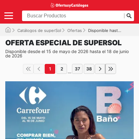
Catálogos de superSol
Ofertas
Disponible hasta el 18/06/2026
OFERTA ESPECIAL DE SUPERSOL
Disponible desde el 15 de mayo de 2026 hasta el 18 de junio
de 2026
1
2
37
38
...