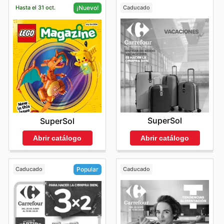
Hasta el 31 oct.
Caducado
¡Nuevo!
SuperSol
SuperSol
Abrir catálogo
Abrir catálogo
Caducado
Caducado
Popular