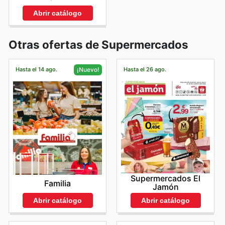
Abrir catálogo
Otras ofertas de Supermercados
Hasta el 14 ago.
Hasta el 26 ago.
¡Nuevo!
Supermercados El
Familia
Jamón
Abrir catálogo
Abrir catálogo