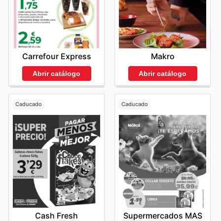
Carrefour Express
Makro
Abrir catálogo
Abrir catálogo
Caducado
Caducado
Cash Fresh
Supermercados MAS