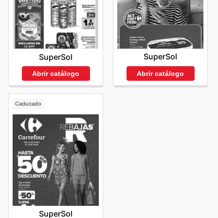
SuperSol
SuperSol
Abrir catálogo
Abrir catálogo
Caducado
SuperSol