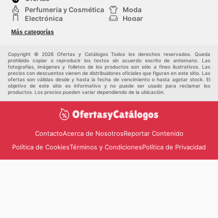
Perfumería y Cosmética
Moda
Electrónica
Hogar
Deporte
Bricolaje y jardinería
Más categorías
Juguetes y bebés
Auto y Moto
Mascotas
Otros
Copyright © 2026 Ofertas y Catálogos Todos los derechos reservados. Queda
prohibido copiar o reproducir los textos sin acuerdo escrito de antemano. Las
fotografías, imágenes y folletos de los productos son sólo a fines ilustrativos. Las
precios con descuentos vienen de distribuidores oficiales que figuran en este sitio. Las
ofertas son válidas desde y hasta la fecha de vencimiento o hasta agotar stock. El
objetivo de este sitio es informativo y no puede ser usado para reclamar los
productos. Los precios pueden variar dependiendo de la ubicación.
Contacto
Acerca de Nosotros
Reportar Contenido
Política de Cookies
Términos y Condiciones
Política de Privacidad