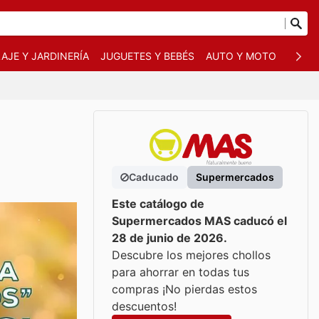
AJE Y JARDINERÍA
JUGUETES Y BEBÉS
AUTO Y MOTO
MASC
Caducado
Supermercados
Este catálogo de
Supermercados MAS caducó el
28 de junio de 2026.
Descubre los mejores chollos
para ahorrar en todas tus
compras ¡No pierdas estos
descuentos!