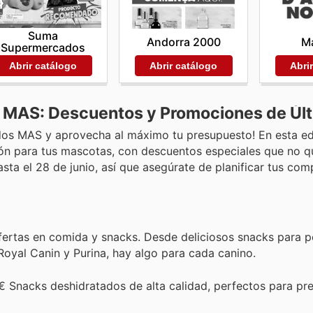
Suma
Andorra 2000
Ma
Supermercados
Abrir catálogo
Abri
Abrir catálogo
 MAS: Descuentos y Promociones de Últ
dos MAS y aprovecha al máximo tu presupuesto! En esta ed
ón para tus mascotas, con descuentos especiales que no q
ta el 28 de junio, así que asegúrate de planificar tus com
fertas en comida y snacks. Desde deliciosos snacks para p
Royal Canin y Purina, hay algo para cada canino.
€ Snacks deshidratados de alta calidad, perfectos para pre