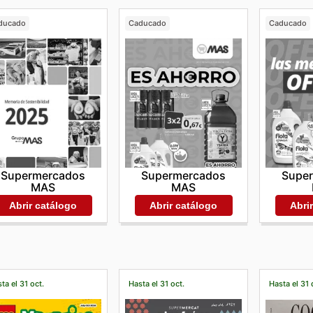
ducado
Caducado
Caducado
Supermercados
Supermercados
Supe
MAS
MAS
Abrir catálogo
Abrir catálogo
Abri
ta el 31 oct.
Hasta el 31 oct.
Hasta el 31 