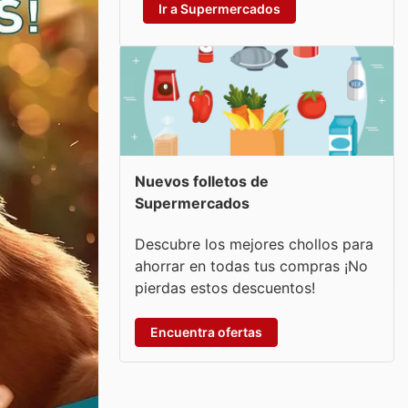
Ir a Supermercados
Nuevos folletos de
Supermercados
Descubre los mejores chollos para
ahorrar en todas tus compras ¡No
pierdas estos descuentos!
Encuentra ofertas