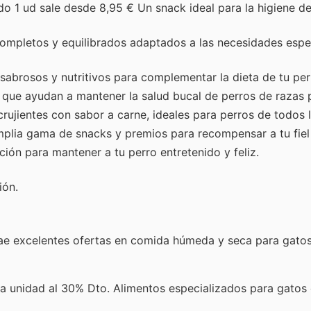
 1 ud sale desde 8,95 € Un snack ideal para la higiene de
mpletos y equilibrados adaptados a las necesidades espe
sabrosos y nutritivos para complementar la dieta de tu per
 que ayudan a mantener la salud bucal de perros de razas
rujientes con sabor a carne, ideales para perros de todos 
plia gama de snacks y premios para recompensar a tu fiel
ión para mantener a tu perro entretenido y feliz.
ión.
ae excelentes ofertas en comida húmeda y seca para gato
 unidad al 30% Dto. Alimentos especializados para gatos 