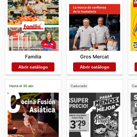
Gros Mercat
Familia
Abrir catálogo
Abrir catálogo
Hasta el 30 abr.
Caducado
Ca