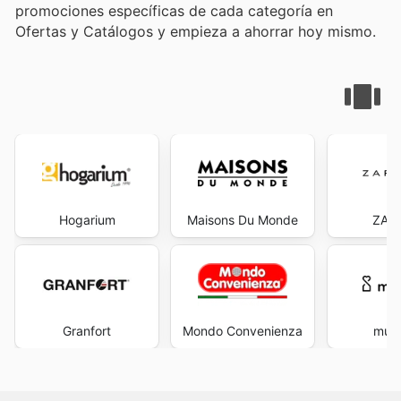
promociones específicas de cada categoría en
Ofertas y Catálogos y empieza a ahorrar hoy mismo.
Hogarium
Maisons Du Monde
ZAR
Granfort
Mondo Convenienza
muy