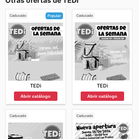
Otras ofertas de TEDi
Caducado
Caducado
Popular
TEDi
TEDi
Abrir catálogo
Abrir catálogo
Caducado
Caducado