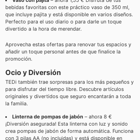
Vaso con pajita
– ahora 1,55 € Disfruta de tus
bebidas favoritas con este práctico vaso de 350 ml,
que incluye pajita y está disponible en varios diseños.
Perfecto para el uso diario o para darle un toque
divertido a la hora de merendar.
Aprovecha estas ofertas para renovar tus espacios y
añadir un toque personal antes de que finalice la
promoción.
Ocio y Diversión
TEDi también trae sorpresas para los más pequeños y
para disfrutar del tiempo libre. Descubre artículos
originales y divertidos que seguro encantarán a toda
la familia.
Linterna de pompas de jabón
– ahora 8 €
¡Diversión asegurada! Esta linterna con luz y sonido
crea pompas de jabón de forma automática. Funciona
con 3 pilas AA (no incluidas) y está disponible en