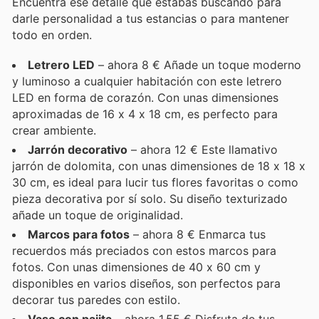
Encuentra ese detalle que estabas buscando para
darle personalidad a tus estancias o para mantener
todo en orden.
Letrero LED
– ahora 8 € Añade un toque moderno
y luminoso a cualquier habitación con este letrero
LED en forma de corazón. Con unas dimensiones
aproximadas de 16 x 4 x 18 cm, es perfecto para
crear ambiente.
Jarrón decorativo
– ahora 12 € Este llamativo
jarrón de dolomita, con unas dimensiones de 18 x 18 x
30 cm, es ideal para lucir tus flores favoritas o como
pieza decorativa por sí solo. Su diseño texturizado
añade un toque de originalidad.
Marcos para fotos
– ahora 8 € Enmarca tus
recuerdos más preciados con estos marcos para
fotos. Con unas dimensiones de 40 x 60 cm y
disponibles en varios diseños, son perfectos para
decorar tus paredes con estilo.