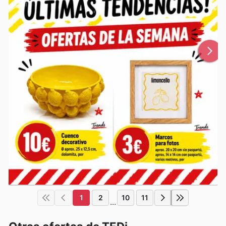
1
2
10
11
...