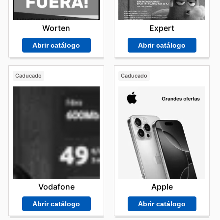
Worten
Expert
Abrir catálogo
Abrir catálogo
Caducado
Caducado
Vodafone
Apple
Abrir catálogo
Abrir catálogo