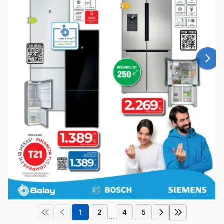
1
2
4
5
...