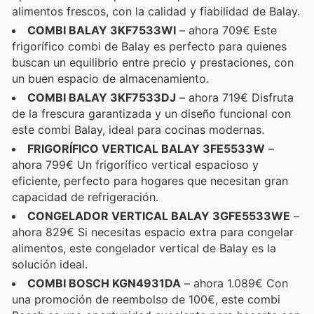
alimentos frescos, con la calidad y fiabilidad de Balay.
COMBI BALAY 3KF7533WI
– ahora 709€ Este
frigorífico combi de Balay es perfecto para quienes
buscan un equilibrio entre precio y prestaciones, con
un buen espacio de almacenamiento.
COMBI BALAY 3KF7533DJ
– ahora 719€ Disfruta
de la frescura garantizada y un diseño funcional con
este combi Balay, ideal para cocinas modernas.
FRIGORÍFICO VERTICAL BALAY 3FE5533W
–
ahora 799€ Un frigorífico vertical espacioso y
eficiente, perfecto para hogares que necesitan gran
capacidad de refrigeración.
CONGELADOR VERTICAL BALAY 3GFE5533WE
–
ahora 829€ Si necesitas espacio extra para congelar
alimentos, este congelador vertical de Balay es la
solución ideal.
COMBI BOSCH KGN4931DA
– ahora 1.089€ Con
una promoción de reembolso de 100€, este combi