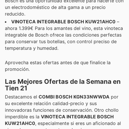
Bosch es una oportunidad excelente para hacerte con
un electrodoméstico de alta gama a un precio
reducido.
VINOTECA INTEGRABLE BOSCH KUW21AHC0
–
ahora 1.399€ Para los amantes del vino, esta vinoteca
integrable de Bosch ofrece las condiciones perfectas
para conservar tus botellas, con control preciso de
temperatura y humedad.
Aprovecha estas ofertas antes de que finalice la
promoción.
Las Mejores Ofertas de la Semana en
Tien 21
Destacamos el
COMBI BOSCH KGN33NWWDA
por
su excelente relación calidad-precio y sus
innovadoras funciones de conservación. Otro chollo
imperdible es la
VINOTECA INTEGRABLE BOSCH
KUW21AHC0
, especialmente si eres un aficionado al