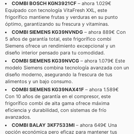
COMBI BOSCH KGN3921CF
– ahora 1.029€
Equipado con tecnología VitaFresh XXL, este
frigorífico mantiene frutas y verduras en su punto
óptimo, garantizando su frescura y vitaminas.
COMBI SIEMENS KG39NVNDG
– ahora 889€ Con
5 años de garantía total, este frigorífico combi
Siemens ofrece un rendimiento excepcional y un
diseño interior pensado para tu comodidad.
COMBI SIEMENS KG39NVCG
– ahora 1.079€ Este
modelo Siemens combina tecnología avanzada con un
diseño moderno, asegurando la frescura de tus
alimentos y un bajo consumo.
COMBI SIEMENS KG39NAX41F
– ahora 1.589€
Con 10 años de garantía en el compresor, este
frigorífico combi de alta gama ofrece máxima
eficiencia y durabilidad, con sistemas de frío
avanzados.
COMBI BALAY 3KF7533MI
– ahora 649€ Una
opción económica pero eficaz para mantener tus