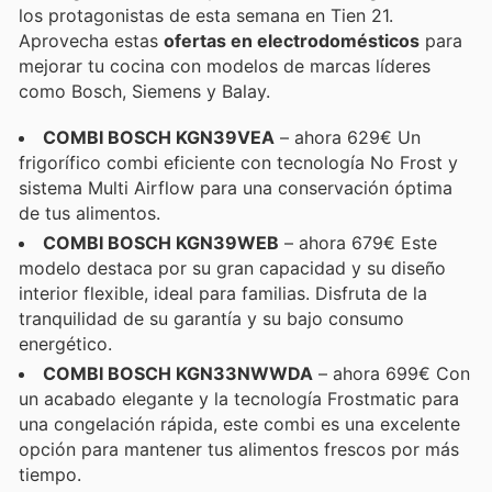
los protagonistas de esta semana en Tien 21.
Aprovecha estas
ofertas en electrodomésticos
para
mejorar tu cocina con modelos de marcas líderes
como Bosch, Siemens y Balay.
COMBI BOSCH KGN39VEA
– ahora 629€ Un
frigorífico combi eficiente con tecnología No Frost y
sistema Multi Airflow para una conservación óptima
de tus alimentos.
COMBI BOSCH KGN39WEB
– ahora 679€ Este
modelo destaca por su gran capacidad y su diseño
interior flexible, ideal para familias. Disfruta de la
tranquilidad de su garantía y su bajo consumo
energético.
COMBI BOSCH KGN33NWWDA
– ahora 699€ Con
un acabado elegante y la tecnología Frostmatic para
una congelación rápida, este combi es una excelente
opción para mantener tus alimentos frescos por más
tiempo.