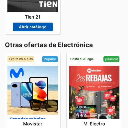
Tien 21
Abrir catálogo
Otras ofertas de Electrónica
Expira en 4 días
Hasta el 31 ago.
Popular
¡Nuevo!
Movistar
Mi Electro