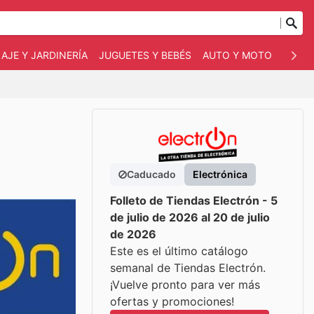
AJE Y JARDINERÍA
JUGUETES Y BEBÉS
AUTO Y MOTO
MASC
Caducado
Electrónica
Folleto de Tiendas Electrón - 5
de julio de 2026 al 20 de julio
de 2026
Este es el último catálogo
semanal de Tiendas Electrón.
¡Vuelve pronto para ver más
ofertas y promociones!