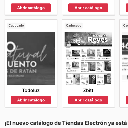
Abrir catálogo
Abrir catálogo
Caducado
Caducado
Ca
Todoluz
Zbitt
Abrir catálogo
Abrir catálogo
¡El nuevo catálogo de
Tiendas Electrón
ya está 