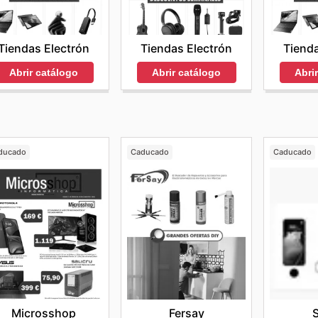
Tiendas Electrón
Tienda
Tiendas Electrón
Abrir catálogo
Abri
Abrir catálogo
ducado
Caducado
Caducado
Microsshop
Fersay