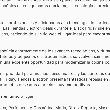
spañoles estén equipados con la mejor tecnología a precio
tes, profesionales y aficionados a la tecnología, los orden
 Las Tiendas Electrón deals durante el Black Friday suelen 
icos, haciendo de su sitio web el lugar ideal para encontrar
neficia enormemente de los avances tecnológicos, y duran
cafeteras y pequeños electrodomésticos se vuelven sumame
en una excelente oportunidad para modernizar la cocina co
 una prioridad para muchos consumidores, y las consolas d
ack Friday. Tiendas Electrón presenta fantásticas rebajas en
 productos deseados a precios muy competitivos.
s en un solo lugar.
nica, Perfumería y Cosmética, Moda, Otros, Deporte, Mascot