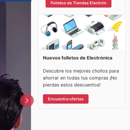
Folletos de Tiendas Electrón
Nuevos folletos de Electrónica
Descubre los mejores chollos para
ahorrar en todas tus compras ¡No
pierdas estos descuentos!
Encuentra ofertas