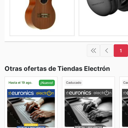
1
Otras ofertas de Tiendas Electrón
Hasta el 19 ago.
Caducado
Ca
¡Nuevo!