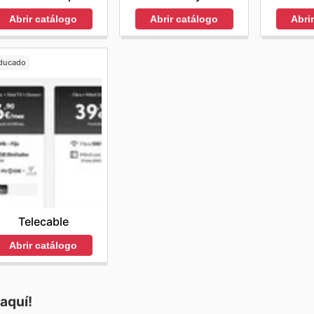
Abrir catálogo
Abrir catálogo
Abri
ducado
Telecable
Abrir catálogo
aquí!