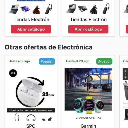
Tiendas Electrón
Tiendas Electrón
Abrir catálogo
Abrir catálogo
Otras ofertas de Electrónica
Hasta el 9 ago.
Hasta el 20 ago.
Ca
Popular
¡Nuevo!
SPC
Garmin