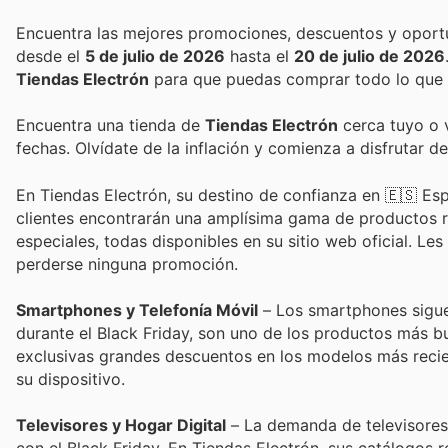
desde el
5 de julio de 2026
hasta el
20 de julio de 2026
Tiendas Electrón
para que puedas comprar todo lo que n
Encuentra una tienda de
Tiendas Electrón
cerca tuyo o v
fechas. Olvídate de la inflación y comienza a disfrutar 
En Tiendas Electrón, su destino de confianza en 🇪🇸 Esp
clientes encontrarán una amplísima gama de productos r
especiales, todas disponibles en su sitio web oficial. L
perderse ninguna promoción.
Smartphones y Telefonía Móvil
– Los smartphones siguen
durante el Black Friday, son uno de los productos más b
exclusivas grandes descuentos en los modelos más recie
su dispositivo.
Televisores y Hogar Digital
– La demanda de televisores 
con el Black Friday. En Tiendas Electrón, sus catálogos 