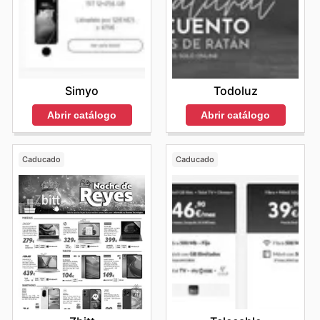
Simyo
Todoluz
Abrir catálogo
Abrir catálogo
Caducado
Caducado