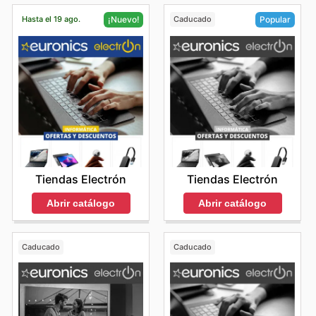
Hasta el 19 ago.
Caducado
¡Nuevo!
Popular
Tiendas Electrón
Tiendas Electrón
Abrir catálogo
Abrir catálogo
Caducado
Caducado