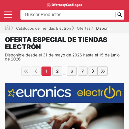
Catálogos de Tiendas Electrón
Ofertas
Disponible hasta el 15/06/2026
OFERTA ESPECIAL DE TIENDAS
ELECTRÓN
Disponible desde el 31 de mayo de 2026 hasta el 15 de junio
de 2026
1
2
6
7
...