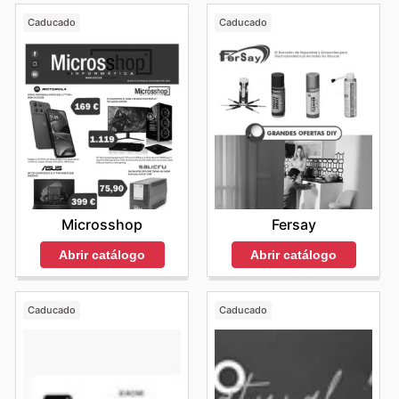
Caducado
Caducado
Microsshop
Fersay
Abrir catálogo
Abrir catálogo
Caducado
Caducado