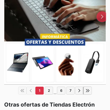
1
2
6
7
...
Otras ofertas de Tiendas Electrón