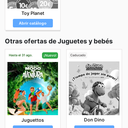
Toy Planet
Abrir catálogo
Otras ofertas de Juguetes y bebés
Hasta el 31 ago.
Caducado
¡Nuevo!
Don Dino
Juguettos