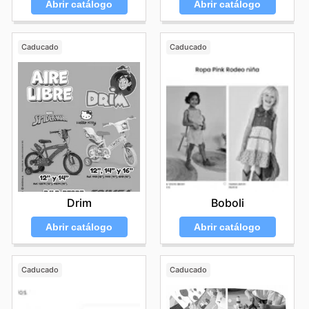
Abrir catálogo
Abrir catálogo
Caducado
Caducado
Drim
Boboli
Abrir catálogo
Abrir catálogo
Caducado
Caducado