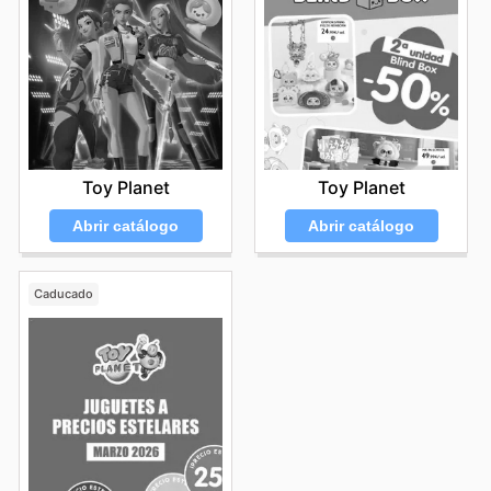
Toy Planet
Toy Planet
Abrir catálogo
Abrir catálogo
Caducado