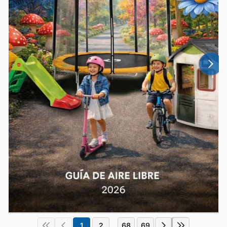
1
2
68
69