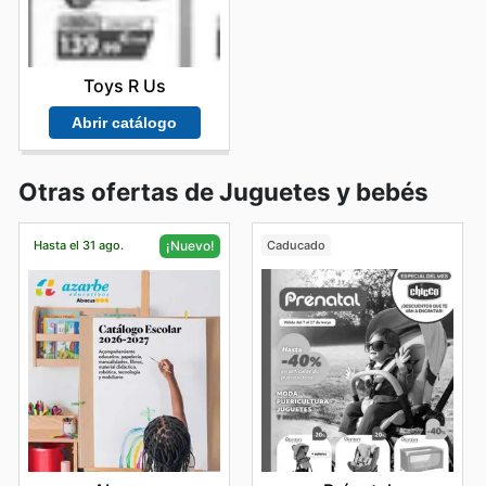
Toys R Us
Abrir catálogo
Otras ofertas de Juguetes y bebés
Hasta el 31 ago.
Caducado
¡Nuevo!