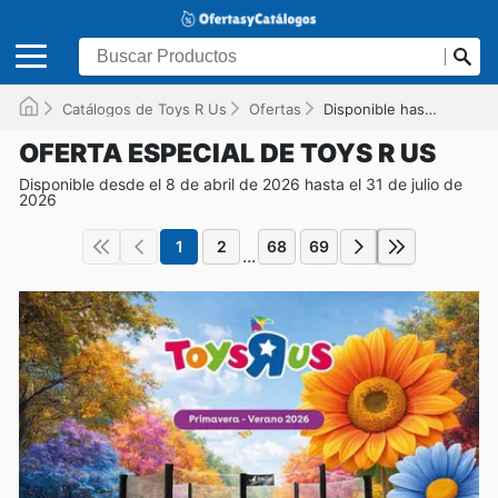
Catálogos de Toys R Us
Ofertas
Disponible hasta el 31/07/2026
OFERTA ESPECIAL DE TOYS R US
Disponible desde el 8 de abril de 2026 hasta el 31 de julio de
2026
1
2
68
69
...