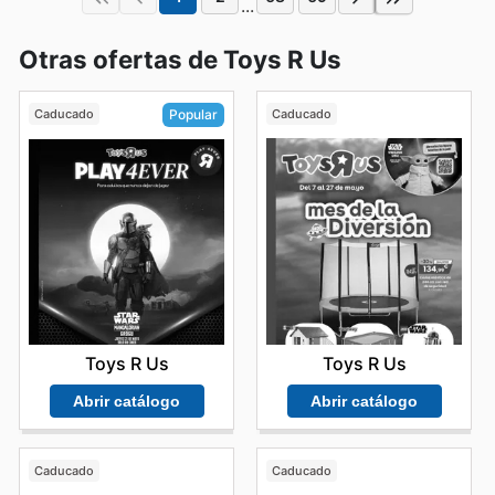
...
Otras ofertas de Toys R Us
Caducado
Caducado
Popular
Toys R Us
Toys R Us
Abrir catálogo
Abrir catálogo
Caducado
Caducado