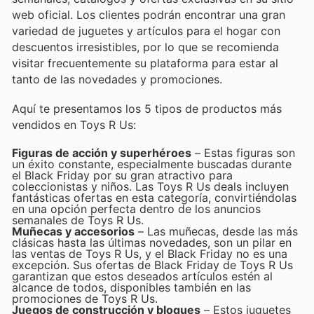
web oficial. Los clientes podrán encontrar una gran
variedad de juguetes y artículos para el hogar con
descuentos irresistibles, por lo que se recomienda
visitar frecuentemente su plataforma para estar al
tanto de las novedades y promociones.
Aquí te presentamos los 5 tipos de productos más
vendidos en Toys R Us:
Figuras de acción y superhéroes
– Estas figuras son
un éxito constante, especialmente buscadas durante
el Black Friday por su gran atractivo para
coleccionistas y niños. Las Toys R Us deals incluyen
fantásticas ofertas en esta categoría, convirtiéndolas
en una opción perfecta dentro de los anuncios
semanales de Toys R Us.
Muñecas y accesorios
– Las muñecas, desde las más
clásicas hasta las últimas novedades, son un pilar en
las ventas de Toys R Us, y el Black Friday no es una
excepción. Sus ofertas de Black Friday de Toys R Us
garantizan que estos deseados artículos estén al
alcance de todos, disponibles también en las
promociones de Toys R Us.
Juegos de construcción y bloques
– Estos juguetes