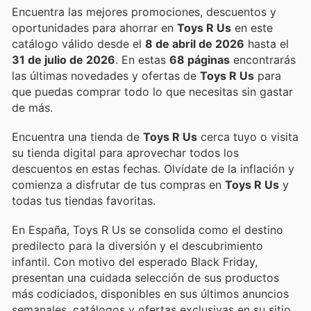
Encuentra las mejores promociones, descuentos y
oportunidades para ahorrar en
Toys R Us
en este
catálogo válido desde el
8 de abril de 2026
hasta el
31 de julio de 2026
. En estas
68 páginas
encontrarás
las últimas novedades y ofertas de
Toys R Us
para
que puedas comprar todo lo que necesitas sin gastar
de más.
Encuentra una tienda de
Toys R Us
cerca tuyo o visita
su tienda digital para aprovechar todos los
descuentos en estas fechas. Olvídate de la inflación y
comienza a disfrutar de tus compras en
Toys R Us
y
todas tus tiendas favoritas.
En España, Toys R Us se consolida como el destino
predilecto para la diversión y el descubrimiento
infantil. Con motivo del esperado Black Friday,
presentan una cuidada selección de sus productos
más codiciados, disponibles en sus últimos anuncios
semanales, catálogos y ofertas exclusivas en su sitio