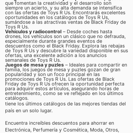
que fomentan la creatividad y el desarrollo son
siempre un acierto, y su alta demanda se intensifica
con las ofertas de Toys R Us. Encontrarás excelentes
oportunidades en los catálogos de Toys R Us,
sumándose a las atractivas ventas de Black Friday de
Toys R Us.
Vehículos y radiocontrol
– Desde coches hasta
drones, los vehículos son un clásico que no defrauda,
especialmente durante grandes eventos de
descuentos como el Black Friday. Explora las rebajas
de Toys R Us y descubre la variedad disponible en sus
ofertas, una excelente adición a los anuncios
semanales de Toys R Us.
Juegos de mesa y puzles
– Ideales para compartir en
familia, los juegos de mesa y puzles gozan de gran
popularidad y son un foco principal en las
promociones de Toys R Us. Las ofertas de Black
Friday de Toys R Us ofrecen la oportunidad perfecta
para adquirir estos artículos, asegurando horas de
entretenimiento, como se ve reflejado en los últimos
catálogos.
tiene los últimos catálogos de las mejores tiendas del
país en un solo lugar.
Encuentra increíbles descuentos para ahorrar en
Electrónica, Perfumería y Cosmética, Moda, Otros,