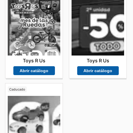
Toys R Us
Toys R Us
Abrir catálogo
Abrir catálogo
Caducado