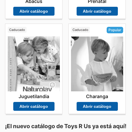
Prénatal
Abacus
Abrir catálogo
Abrir catálogo
Caducado
Caducado
Popular
Juguetilandia
Charanga
Abrir catálogo
Abrir catálogo
¡El nuevo catálogo de
Toys R Us
ya está aquí!