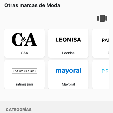
Otras marcas de Moda
C&A
Leonisa
Pa
intimissimi
Mayoral
Pr
CATEGORÍAS