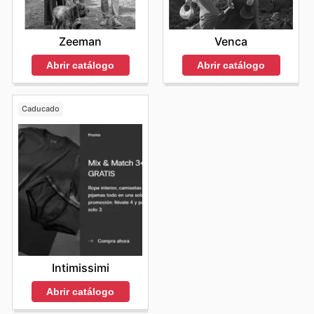
Zeeman
Venca
Abrir catálogo
Abrir catálogo
Caducado
Intimissimi
Abrir catálogo