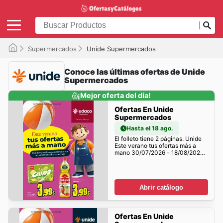
Supermercados
Unide Supermercados
Conoce las últimas ofertas de Unide
Supermercados
¡Mejor oferta del día!
Ofertas En Unide
Supermercados
Hasta el 18 ago.
El folleto tiene 2 páginas. Unide
Este verano tus ofertas más a
mano 30/07/2026 - 18/08/2026
tiene muchos descuentos para ti!
Abrir catálogo
Ofertas En Unide