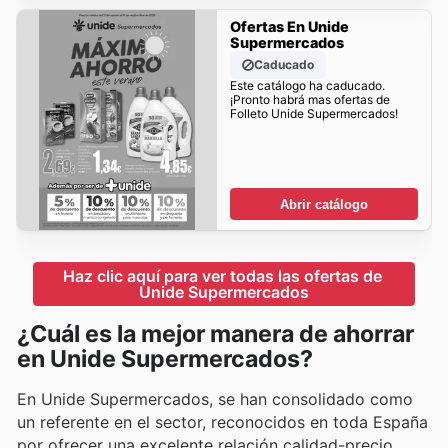
Ofertas En Unide
Supermercados
Caducado
Este catálogo ha caducado.
¡Pronto habrá mas ofertas de
Folleto Unide Supermercados!
Abrir catálogo
Haz clic aquí para ver todas las ofertas de 
Unide Supermercados
¿Cuál es la mejor manera de ahorrar
en Unide Supermercados?
En Unide Supermercados, se han consolidado como
un referente en el sector, reconocidos en toda España
por ofrecer una excelente relación calidad-precio.