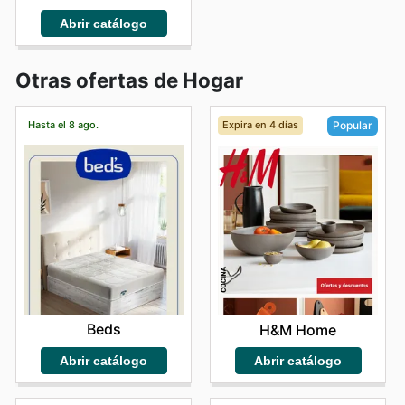
Abrir catálogo
Otras ofertas de Hogar
Hasta el 8 ago.
Expira en 4 días
Popular
Beds
H&M Home
Abrir catálogo
Abrir catálogo