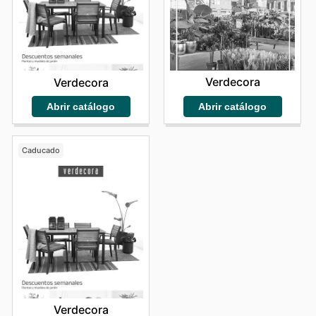
Verdecora
Verdecora
Abrir catálogo
Abrir catálogo
Caducado
Verdecora