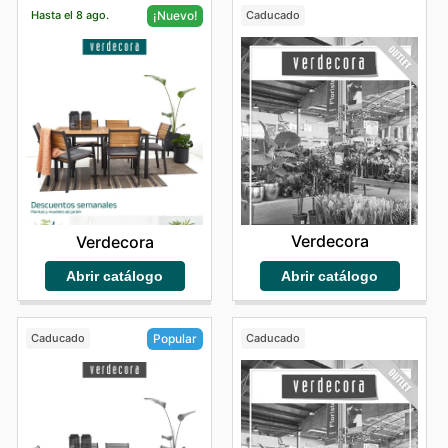
Hasta el 8 ago.
Caducado
¡Nuevo!
Verdecora
Verdecora
Abrir catálogo
Abrir catálogo
Caducado
Caducado
Popular