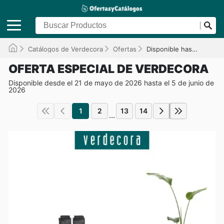
Catálogos de Verdecora
Ofertas
Disponible hasta el 05/06/2026
OFERTA ESPECIAL DE VERDECORA
Disponible desde el 21 de mayo de 2026 hasta el 5 de junio de
2026
1
2
13
14
...