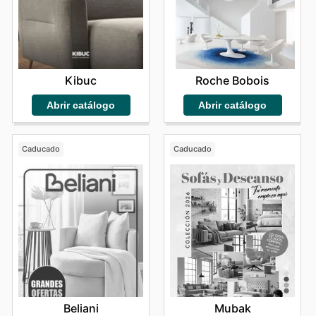
Kibuc
Roche Bobois
Abrir catálogo
Abrir catálogo
Caducado
Caducado
Beliani
Mubak