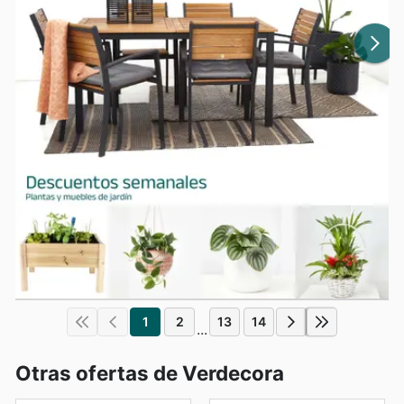
1
2
13
14
...
Otras ofertas de Verdecora