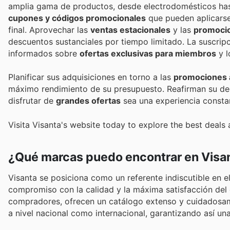
amplia gama de productos, desde electrodomésticos hasta
cupones y códigos promocionales
que pueden aplicarse
final. Aprovechar las
ventas estacionales
y las
promoci
descuentos sustanciales por tiempo limitado. La suscripc
informados sobre
ofertas exclusivas para miembros
y l
Planificar sus adquisiciones en torno a las
promociones 
máximo rendimiento de su presupuesto. Reafirman su dedi
disfrutar de
grandes ofertas
sea una experiencia consta
Visita Visanta's website today to explore the best deals 
¿Qué marcas puedo encontrar en Visa
Visanta se posiciona como un referente indiscutible en e
compromiso con la calidad y la máxima satisfacción del 
compradores, ofrecen un catálogo extenso y cuidadosam
a nivel nacional como internacional, garantizando así u