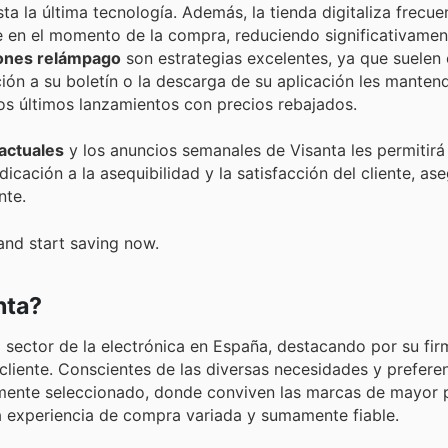
 la última tecnología. Además, la tienda digitaliza frecu
 en el momento de la compra, reduciendo significativamen
ones relámpago
son estrategias excelentes, ya que suelen 
ión a su boletín o la descarga de su aplicación les manten
os últimos lanzamientos con precios rebajados.
actuales
y los anuncios semanales de Visanta les permitirá
cación a la asequibilidad y la satisfacción del cliente, a
nte.
and start saving now.
nta?
l sector de la electrónica en España, destacando por su fir
cliente. Conscientes de las diversas necesidades y prefere
ente seleccionado, donde conviven las marcas de mayor p
na experiencia de compra variada y sumamente fiable.