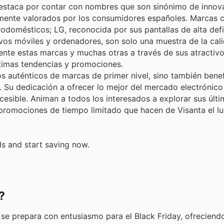
destaca por contar con nombres que son sinónimo de innov
ltamente valorados por los consumidores españoles. Marcas
odomésticos; LG, reconocida por sus pantallas de alta defi
tivos móviles y ordenadores, son solo una muestra de la cal
nte estas marcas y muchas otras a través de sus atractiv
ltimas tendencias y promociones.
s auténticos de marcas de primer nivel, sino también benef
 Su dedicación a ofrecer lo mejor del mercado electrónico
sible. Animan a todos los interesados a explorar sus últi
promociones de tiempo limitado que hacen de Visanta el lu
ds and start saving now.
?
, se prepara con entusiasmo para el Black Friday, ofreciend