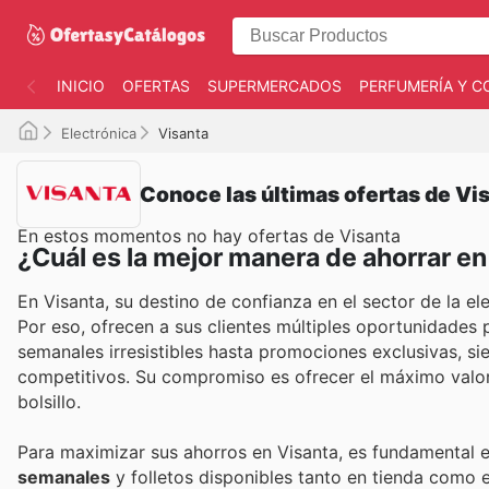
INICIO
OFERTAS
SUPERMERCADOS
PERFUMERÍA Y C
Electrónica
Visanta
Conoce las últimas ofertas de Vi
En estos momentos no hay ofertas de Visanta
¿Cuál es la mejor manera de ahorrar en
En Visanta, su destino de confianza en el sector de la e
Por eso, ofrecen a sus clientes múltiples oportunidades 
semanales irresistibles hasta promociones exclusivas, s
competitivos. Su compromiso es ofrecer el máximo valo
bolsillo.
Para maximizar sus ahorros en Visanta, es fundamental es
semanales
y folletos disponibles tanto en tienda como 