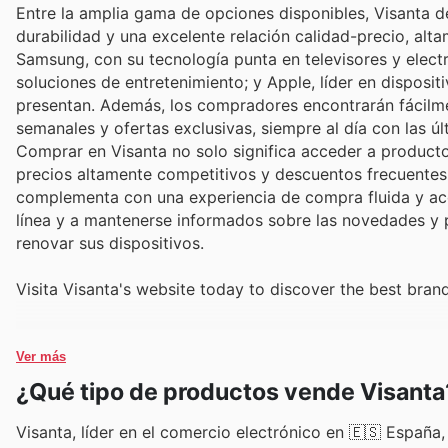
Entre la amplia gama de opciones disponibles, Visanta 
durabilidad y una excelente relación calidad-precio, a
Samsung, con su tecnología punta en televisores y electr
soluciones de entretenimiento; y Apple, líder en disposi
presentan. Además, los compradores encontrarán fácilme
semanales y ofertas exclusivas, siempre al día con las ú
Comprar en Visanta no solo significa acceder a producto
precios altamente competitivos y descuentos frecuentes.
complementa con una experiencia de compra fluida y acce
línea y a mantenerse informados sobre las novedades y 
renovar sus dispositivos.
Visita Visanta's website today to discover the best bran
Ver más
¿Qué tipo de productos vende Visanta
Visanta, líder en el comercio electrónico en 🇪🇸 España