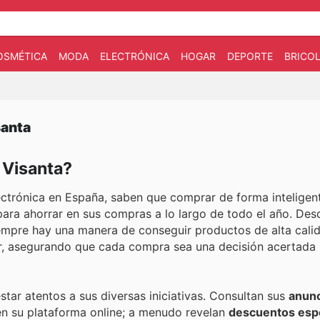
OSMÉTICA
MODA
ELECTRÓNICA
HOGAR
DEPORTE
BRICOL
santa
 Visanta?
lectrónica en España, saben que comprar de forma inteligent
para ahorrar en sus compras a lo largo de todo el año. Des
iempre hay una manera de conseguir productos de alta cali
r, asegurando que cada compra sea una decisión acertada 
tar atentos a sus diversas iniciativas. Consultan sus
anun
en su plataforma online; a menudo revelan
descuentos esp