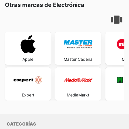
Otras marcas de Electrónica
Apple
Master Cadena
Mi 
Expert
MediaMarkt
M
CATEGORÍAS