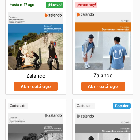
Hasta el 17 ago.
¡Vence hoy!
¡Nuevo!
Zalando
Zalando
Abrir catálogo
Abrir catálogo
Caducado
Caducado
Popular