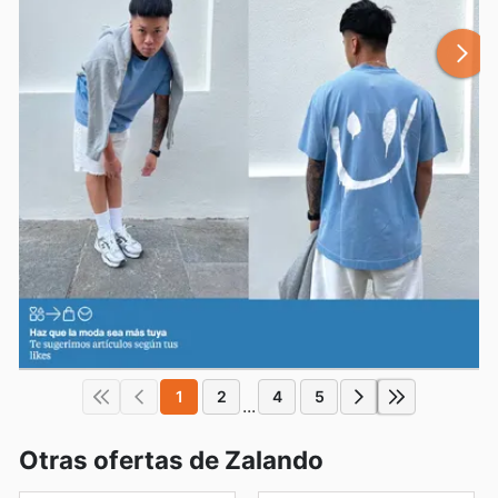
1
2
4
5
...
Otras ofertas de Zalando