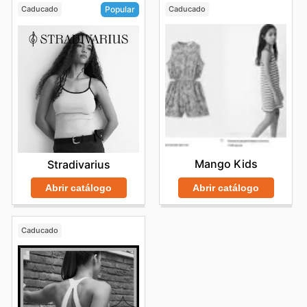
Caducado
Caducado
Popular
Mango Kids
Stradivarius
Abrir catálogo
Abrir catálogo
Caducado