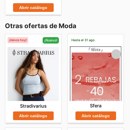
Abrir catálogo
Otras ofertas de Moda
¡Vence hoy!
Hasta el 31 ago.
¡Nuevo!
Sfera
Stradivarius
Abrir catálogo
Abrir catálogo