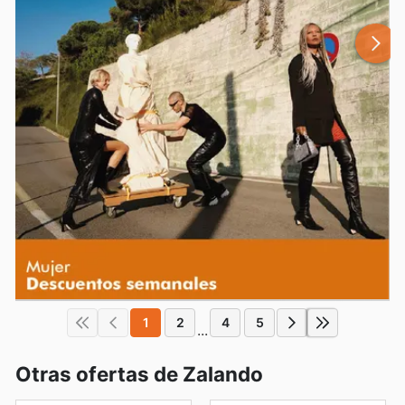
1
2
4
5
...
Otras ofertas de Zalando