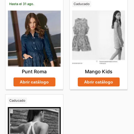
Hasta el 31 ago.
Caducado
Punt Roma
Mango Kids
Abrir catálogo
Abrir catálogo
Caducado