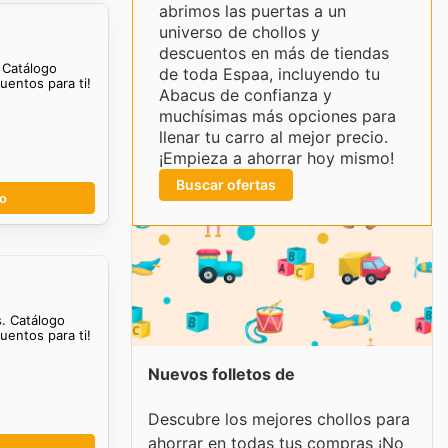
abrimos las puertas a un
universo de chollos y
descuentos en más de tiendas
. Catálogo
de toda Espaa, incluyendo tu
entos para ti!
Abacus de confianza y
muchísimas más opciones para
llenar tu carro al mejor precio.
¡Empieza a ahorrar hoy mismo!
Buscar ofertas
go
s. Catálogo
entos para ti!
Nuevos folletos de
Descubre los mejores chollos para
ahorrar en todas tus compras ¡No