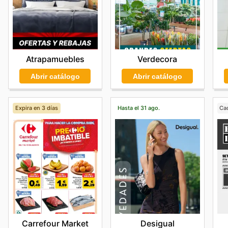
Atrapamuebles
Verdecora
Abrir catálogo
Abrir catálogo
Expira en 3 días
Hasta el 31 ago.
Ca
Carrefour Market
Desigual