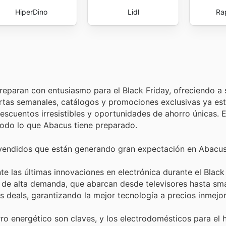
HiperDino
Lidl
Ra
reparan con entusiasmo para el Black Friday, ofreciendo a 
ertas semanales, catálogos y promociones exclusivas ya es
 descuentos irresistibles y oportunidades de ahorro únicas.
todo lo que Abacus tiene preparado.
 vendidos que están generando gran expectación en Abacus
e las últimas innovaciones en electrónica durante el Black 
 de alta demanda, que abarcan desde televisores hasta sm
 deals, garantizando la mejor tecnología a precios inmejor
rro energético son claves, y los electrodomésticos para el 