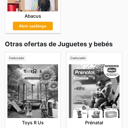
Abacus
Abrir catálogo
Otras ofertas de Juguetes y bebés
Caducado
Caducado
Toys R Us
Prénatal