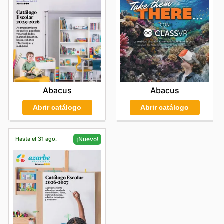
Abacus
Abacus
Abrir catálogo
Abrir catálogo
Hasta el 31 ago.
¡Nuevo!