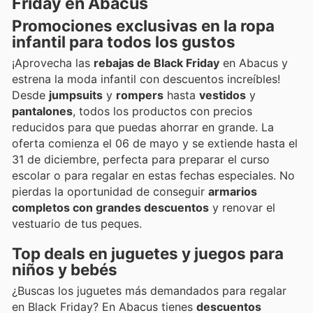
Friday en Abacus
Promociones exclusivas en la ropa
infantil para todos los gustos
¡Aprovecha las
rebajas de Black Friday
en Abacus y
estrena la moda infantil con descuentos increíbles!
Desde
jumpsuits
y
rompers
hasta
vestidos
y
pantalones
, todos los productos con precios
reducidos para que puedas ahorrar en grande. La
oferta comienza el 06 de mayo y se extiende hasta el
31 de diciembre, perfecta para preparar el curso
escolar o para regalar en estas fechas especiales. No
pierdas la oportunidad de conseguir
armarios
completos con grandes descuentos
y renovar el
vestuario de tus peques.
Top deals en juguetes y juegos para
niños y bebés
¿Buscas los juguetes más demandados para regalar
en Black Friday? En Abacus tienes
descuentos