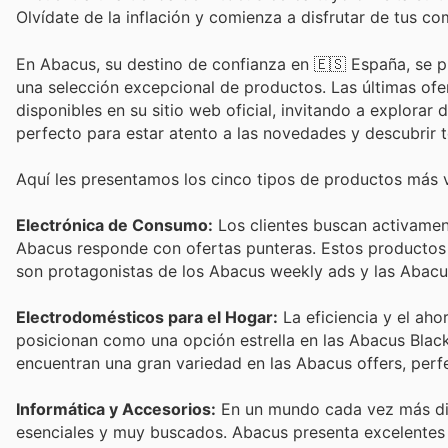
Olvídate de la inflación y comienza a disfrutar de tus c
En Abacus, su destino de confianza en 🇪🇸 España, se p
una selección excepcional de productos. Las últimas of
disponibles en su sitio web oficial, invitando a explorar
perfecto para estar atento a las novedades y descubrir 
Aquí les presentamos los cinco tipos de productos más
Electrónica de Consumo:
Los clientes buscan activament
Abacus responde con ofertas punteras. Estos productos
son protagonistas de los Abacus weekly ads y las Abacus
Electrodomésticos para el Hogar:
La eficiencia y el aho
posicionan como una opción estrella en las Abacus Black
encuentran una gran variedad en las Abacus offers, perfe
Informática y Accesorios:
En un mundo cada vez más digi
esenciales y muy buscados. Abacus presenta excelentes 