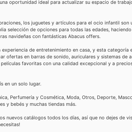
una oportunidad ideal para actualizar su espacio de trabaj
ciones, los juguetes y artículos para el ocio infantil son 
ia selección de opciones para todas las edades, haciendo 
ras navideñas con fantásticas Abacus offers.
 experiencia de entretenimiento en casa, y esta categoría 
r ofertas en barras de sonido, auriculares y sistemas de a
 películas favoritas con una calidad excepcional y a preci
s en un solo lugar.
nica, Perfumería y Cosmética, Moda, Otros, Deporte, Mascot
tes y bebés y muchas tiendas más.
s nuevos catálogos todos los días, así que no dejes de vi
ecesitas!