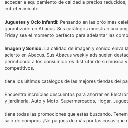
acceder a equipamiento de calidad a precios reducidos, 
entretenimiento.
Juguetes y Ocio Infantil:
Pensando en las próximas celebra
garantizado en Abacus. Sus catálogos muestran una ampl
Friday sea el momento perfecto para adelantar las comp
Imagen y Sonido:
La calidad de imagen y sonido eleva la
acierto en Abacus. Sus Abacus weekly ads suelen destaca
permitiendo a los consumidores disfrutar de su música y
competitivos.
tiene los últimos catálogos de las mejores tiendas del paí
Encuentra increíbles descuentos para ahorrar en Electró
y jardinería, Auto y Moto, Supermercados, Hogar, Jugue
tiene todas las promociones que estás buscando. Tenemo
salir de compras. ¡No pagues de más por las cosas que n