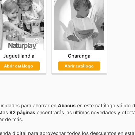
Charanga
Juguetilandia
Abrir catálogo
Abrir catálogo
Encuentra las mejores promociones, descuentos y oportunidades para ahorrar en
Abacus
en este catálogo válido 
estas
92 páginas
encontrarás las últimas novedades y ofert
ar de más.
ienda digital para aprovechar todos los descuentos en esta