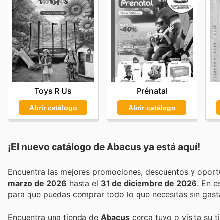
Toys R Us
Prénatal
Abrir catálogo
Abrir catálogo
¡El nuevo catálogo de
Abacus
ya está aquí!
marzo de 2026
hasta el
31 de diciembre de 2026
. En 
para que puedas comprar todo lo que necesitas sin gast
Encuentra una tienda de
Abacus
cerca tuyo o visita su t