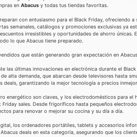
ompras en
Abacus
y todas tus tiendas favoritas.
reparan con entusiasmo para el Black Friday, ofreciendo a 
ertas semanales, catálogos y promociones exclusivas ya es
 descuentos irresistibles y oportunidades de ahorro únicas.
todo lo que Abacus tiene preparado.
 vendidos que están generando gran expectación en Abacus
e las últimas innovaciones en electrónica durante el Black 
 de alta demanda, que abarcan desde televisores hasta sm
 deals, garantizando la mejor tecnología a precios inmejor
rro energético son claves, y los electrodomésticos para el 
 Friday sales. Desde frigoríficos hasta pequeños electrodo
ctos para renovar o mejorar su cocina y su día a día.
tal, los ordenadores portátiles, tablets y accesorios info
Abacus deals en esta categoría, asegurando que los clien