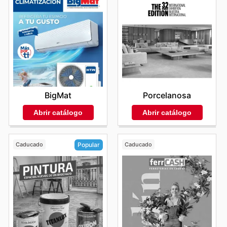
BigMat
Porcelanosa
Abrir catálogo
Abrir catálogo
Caducado
Caducado
Popular