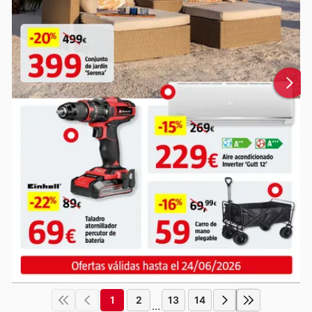
1
2
13
14
...