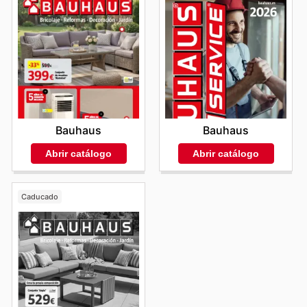
Bauhaus
Bauhaus
Abrir catálogo
Abrir catálogo
Caducado