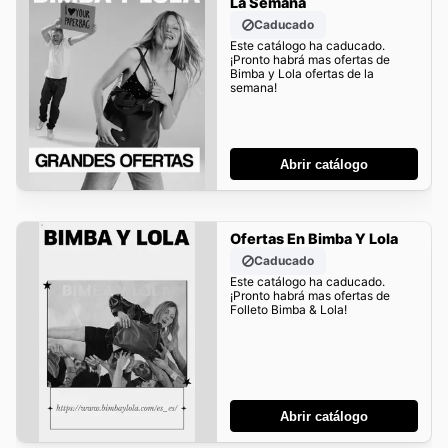
La Semana
Caducado
Este catálogo ha caducado.
¡Pronto habrá mas ofertas de
Bimba y Lola ofertas de la
semana!
Abrir catálogo
Ofertas En Bimba Y Lola
Caducado
Este catálogo ha caducado.
¡Pronto habrá mas ofertas de
Folleto Bimba & Lola!
Abrir catálogo