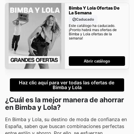
Bimba Y Lola Ofertas De
La Semana
Caducado
Este catálogo ha caducado.
¡Pronto habrá mas ofertas de
Bimba y Lola ofertas de la
semana!
Abrir catálogo
Haz clic aquí para ver todas las ofertas de 
Bimba y Lola
¿Cuál es la mejor manera de ahorrar
en Bimba y Lola?
En Bimba y Lola, su destino de moda de confianza en
España, saben que buscan combinaciones perfectas
entre estilo y ahorro. Por ello, se esfuerzan