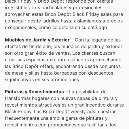
Black Friday, y Brico Depôt responde con ofertas
irresistibles. Los particulares y profesionales
aprovechan estas Brico Depôt Black Friday sales para
conseguir desde ladrillos hasta aislamientos a precios
excepcionales, como se detalla en su catálogo.
Muebles de Jardín y Exterior
– Con la llegada de las
ofertas de fin de año, los muebles de jardín y exterior
son otro gran éxito de ventas. Los clientes buscan
crear sus espacios exteriores soñados aprovechando
las Brico Depôt offers, encontrando desde conjuntos
de mesa y sillas hasta barbacoas con descuentos
significativos en sus promociones.
Pinturas y Revestimientos
– La posibilidad de
transformar hogares con nuevas capas de pintura y
revestimientos atractivos es un gran incentivo durante
Black Friday. Las Brico Depôt weekly ads muestran
frecuentemente una amplia gama de pinturas y
revestimientos con promociones que facilitan a los