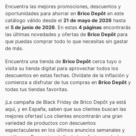
Encuentra las mejores promociones, descuentos y
oportunidades para ahorrar en
Brico Depôt
en este
catálogo válido desde el
21 de mayo de 2026
hasta
el
5 de junio de 2026
. En estas
4 páginas
encontrarás
las últimas novedades y ofertas de
Brico Depôt
para
que puedas comprar todo lo que necesitas sin gastar
de más.
Encuentra una tienda de
Brico Depôt
cerca tuyo o
visita su tienda digital para aprovechar todos los
descuentos en estas fechas. Olvídate de la inflación y
comienza a disfrutar de tus compras en
Brico Depôt
y
todas tus tiendas favoritas.
¡La campaña de Black Friday de Brico Depôt ya está
aquí, y en España, saben que sus clientes buscan las
mejores ofertas! Los clientes encontrarán una gran
variedad de productos con descuentos
espectaculares en los últimos anuncios semanales y