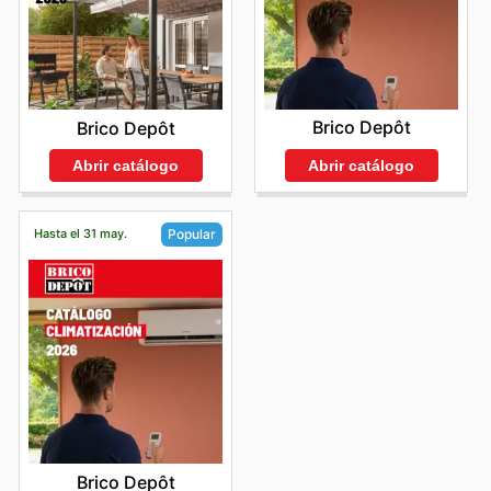
Brico Depôt
Brico Depôt
Abrir catálogo
Abrir catálogo
Hasta el 31 may.
Popular
Brico Depôt