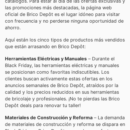
catálogos. Para estar al día de las ofertas exclusivas y
las promociones más destacadas, la página web
oficial de Brico Depôt es el lugar idóneo para visitar
con frecuencia y no perderse ninguna oportunidad de
ahorro.
Aquí están los cinco tipos de productos más vendidos
que están arrasando en Brico Depôt:
Herramientas Eléctricas y Manuales
– Durante el
Black Friday, las herramientas eléctricas y manuales
se posicionan como favoritas indiscutibles. Los
clientes buscan activamente estas ofertas en los
anuncios semanales de Brico Depôt, atraídos por la
calidad y los precios reducidos en sus herramientas
de bricolaje y profesionales. ¡No te pierdas las Brico
Depôt deals para renovar tu taller!
Materiales de Construcción y Reforma
– La demanda
de materiales de construcción y reforma se dispara en