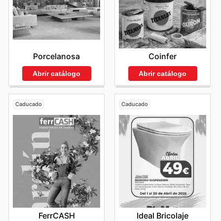
Porcelanosa
Coinfer
Abrir catálogo
Abrir catálogo
Caducado
Caducado
FerrCASH
Ideal Bricolaje