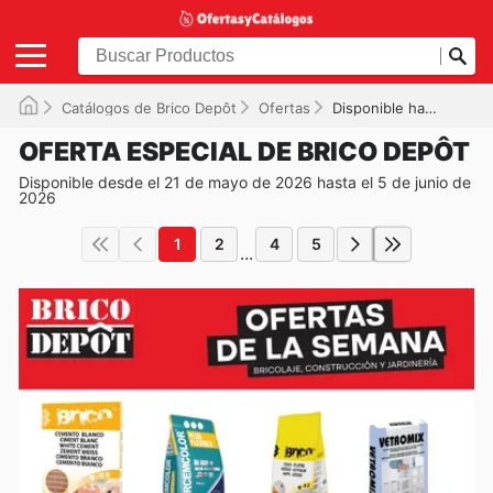
Catálogos de Brico Depôt
Ofertas
Disponible hasta el 05/06/2026
OFERTA ESPECIAL DE BRICO DEPÔT
Disponible desde el 21 de mayo de 2026 hasta el 5 de junio de
2026
1
2
4
5
...