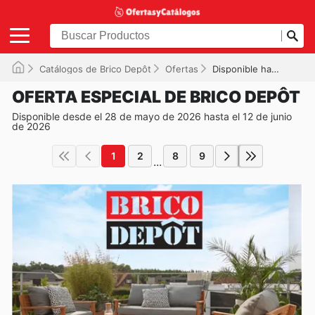
Catálogos de Brico Depôt
Ofertas
Disponible hasta el 12/06/2026
OFERTA ESPECIAL DE BRICO DEPÔT
Disponible desde el 28 de mayo de 2026 hasta el 12 de junio
de 2026
1
2
8
9
...