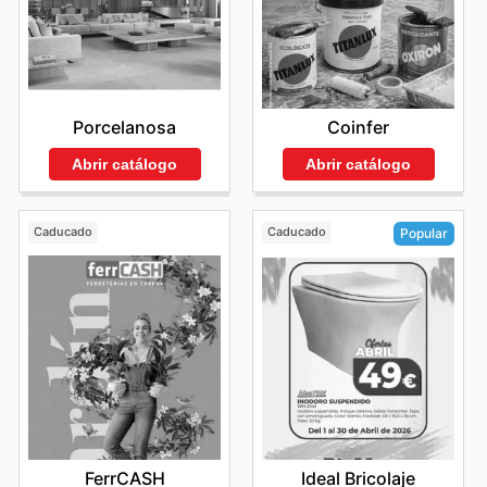
Porcelanosa
Coinfer
Abrir catálogo
Abrir catálogo
Caducado
Caducado
Popular
FerrCASH
Ideal Bricolaje