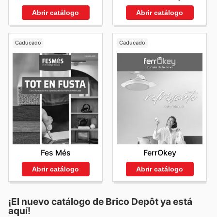
Abrir catálogo
Abrir catálogo
Caducado
Caducado
Fes Més
FerrOkey
Abrir catálogo
Abrir catálogo
¡El nuevo catálogo de
Brico Depôt
ya está
aquí!