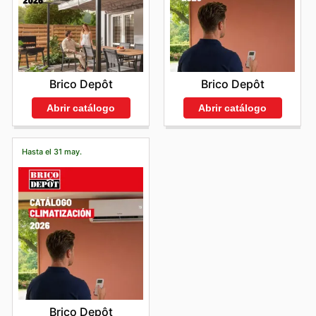
Brico Depôt
Brico Depôt
Abrir catálogo
Abrir catálogo
Hasta el 31 may.
Brico Depôt