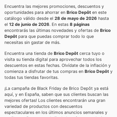
Encuentra las mejores promociones, descuentos y
oportunidades para ahorrar en
Brico Depôt
en este
catálogo válido desde el
28 de mayo de 2026
hasta
el
12 de junio de 2026
. En estas
8 páginas
encontrarás las últimas novedades y ofertas de
Brico
Depôt
para que puedas comprar todo lo que
necesitas sin gastar de más.
Encuentra una tienda de
Brico Depôt
cerca tuyo o
visita su tienda digital para aprovechar todos los
descuentos en estas fechas. Olvídate de la inflación y
comienza a disfrutar de tus compras en
Brico Depôt
y
todas tus tiendas favoritas.
¡La campaña de Black Friday de Brico Depôt ya está
aquí, y en España, saben que sus clientes buscan las
mejores ofertas! Los clientes encontrarán una gran
variedad de productos con descuentos
espectaculares en los últimos anuncios semanales y