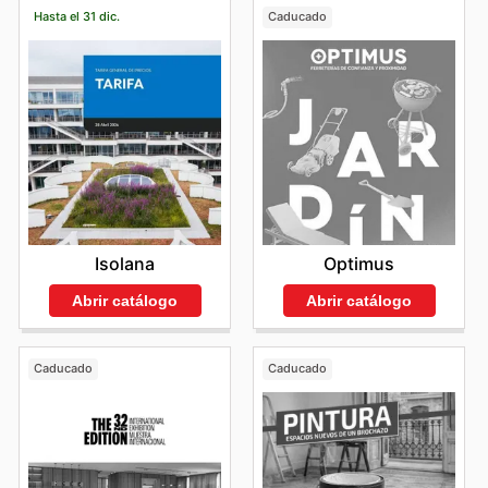
Hasta el 31 dic.
Caducado
Isolana
Optimus
Abrir catálogo
Abrir catálogo
Caducado
Caducado