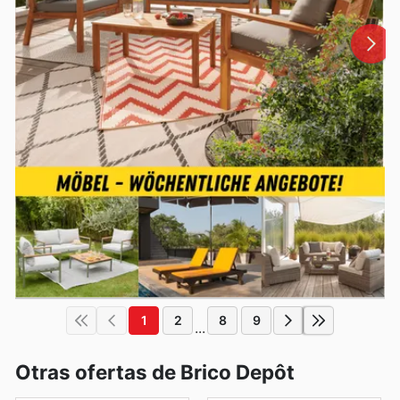
1
2
8
9
...
Otras ofertas de Brico Depôt