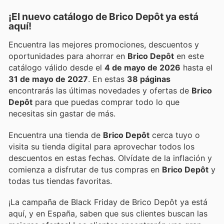
¡El nuevo catálogo de
Brico Depôt
ya está
aquí!
Encuentra las mejores promociones, descuentos y
oportunidades para ahorrar en
Brico Depôt
en este
catálogo válido desde el
4 de mayo de 2026
hasta el
31 de mayo de 2027
. En estas
38 páginas
encontrarás las últimas novedades y ofertas de
Brico
Depôt
para que puedas comprar todo lo que
necesitas sin gastar de más.
Encuentra una tienda de
Brico Depôt
cerca tuyo o
visita su tienda digital para aprovechar todos los
descuentos en estas fechas. Olvídate de la inflación y
comienza a disfrutar de tus compras en
Brico Depôt
y
todas tus tiendas favoritas.
¡La campaña de Black Friday de Brico Depôt ya está
aquí, y en España, saben que sus clientes buscan las