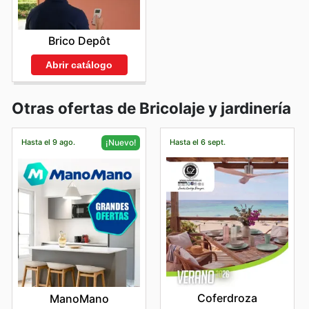
Brico Depôt
Abrir catálogo
Otras ofertas de Bricolaje y jardinería
Hasta el 9 ago.
Hasta el 6 sept.
¡Nuevo!
Coferdroza
ManoMano