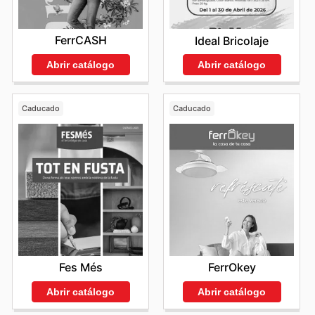
FerrCASH
Ideal Bricolaje
Abrir catálogo
Abrir catálogo
Caducado
Caducado
Fes Més
FerrOkey
Abrir catálogo
Abrir catálogo