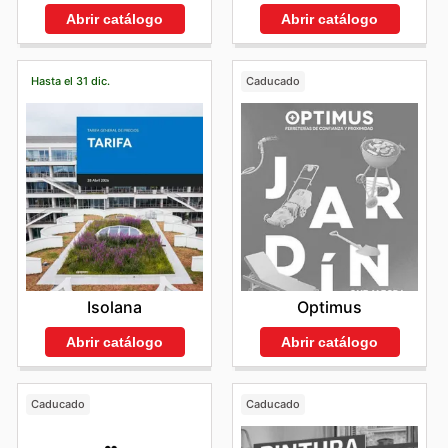
Abrir catálogo
Abrir catálogo
Hasta el 31 dic.
Caducado
Isolana
Optimus
Abrir catálogo
Abrir catálogo
Caducado
Caducado