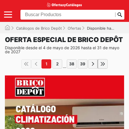
Catálogos de Brico Depôt
Ofertas
Disponible hasta el 31/05/2027
OFERTA ESPECIAL DE BRICO DEPÔT
Disponible desde el 4 de mayo de 2026 hasta el 31 de mayo
de 2027
1
2
38
39
...