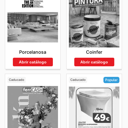
Porcelanosa
Coinfer
Abrir catálogo
Abrir catálogo
Caducado
Caducado
Popular