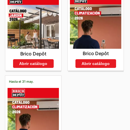
Brico Depôt
Brico Depôt
Abrir catálogo
Abrir catálogo
Hasta el 31 may.