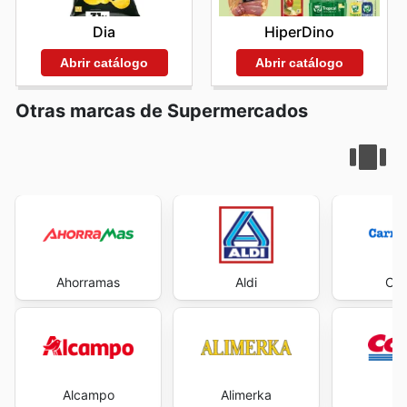
HiperDino
Dia
Abrir catálogo
Abrir catálogo
Otras marcas de Supermercados
Ahorramas
Aldi
Car
Alcampo
Alimerka
Co