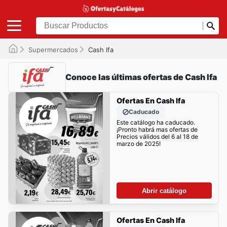
Supermercados
Cash Ifa
Conoce las últimas ofertas de Cash Ifa
Ofertas En Cash Ifa
Caducado
Este catálogo ha caducado.
¡Pronto habrá mas ofertas de
Precios válidos del 6 al 18 de
marzo de 2025!
Abrir catálogo
Ofertas En Cash Ifa