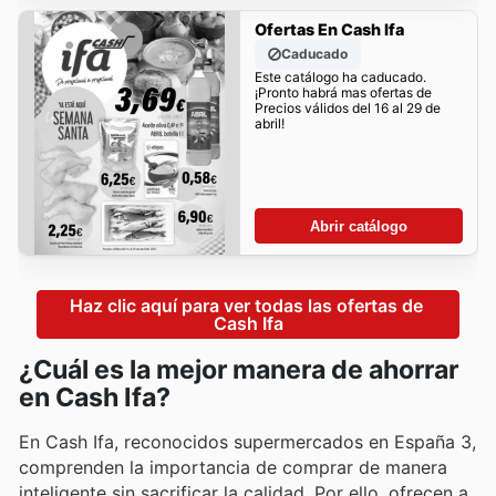
Ofertas En Cash Ifa
Caducado
Este catálogo ha caducado.
¡Pronto habrá mas ofertas de
Precios válidos del 16 al 29 de
abril!
Abrir catálogo
Haz clic aquí para ver todas las ofertas de 
Cash Ifa
¿Cuál es la mejor manera de ahorrar
en Cash Ifa?
En Cash Ifa, reconocidos supermercados en España 3,
comprenden la importancia de comprar de manera
inteligente sin sacrificar la calidad. Por ello, ofrecen a