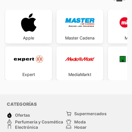
Apple
Master Cadena
Mi 
Expert
MediaMarkt
M
CATEGORÍAS
Supermercados
Ofertas
Perfumería y Cosmética
Moda
Electrónica
Hogar