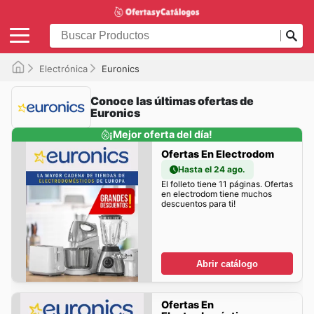
Electrónica
Euronics
Conoce las últimas ofertas de
Euronics
¡Mejor oferta del día!
Ofertas En Electrodom
Hasta el 24 ago.
El folleto tiene 11 páginas. Ofertas
en electrodom tiene muchos
descuentos para ti!
Abrir catálogo
Ofertas En