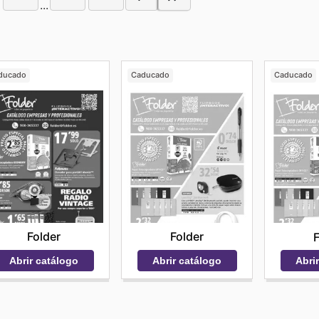
...
ducado
Caducado
Caducado
Folder
Folder
F
Abrir catálogo
Abrir catálogo
Abri