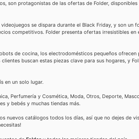
tos, son protagonistas de las ofertas de Folder, disponibles
ideojuegos se dispara durante el Black Friday, y son un fo
cios competitivos. Folder presenta ofertas irresistibles en
obots de cocina, los electrodomésticos pequeños ofrecen 
 clientes buscan estas piezas clave para sus hogares, y Fol
s en un solo lugar.
nica, Perfumería y Cosmética, Moda, Otros, Deporte, Mascot
tes y bebés y muchas tiendas más.
s nuevos catálogos todos los días, así que no dejes de vi
ecesitas!