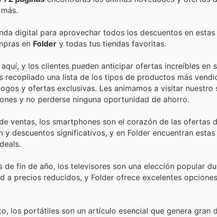
 más.
enda digital para aprovechar todos los descuentos en estas
ompras en
Folder
y todas tus tiendas favoritas.
aquí, y los clientes pueden anticipar ofertas increíbles en
os recopilado una lista de los tipos de productos más vend
ogos y ofertas exclusivas. Les animamos a visitar nuestro 
ciones y no perderse ninguna oportunidad de ahorro.
de ventas, los smartphones son el corazón de las ofertas d
 y descuentos significativos, y en Folder encuentran estas
deals.
e fin de año, los televisores son una elección popular du
ad a precios reducidos, y Folder ofrece excelentes opciones
to, los portátiles son un artículo esencial que genera gra