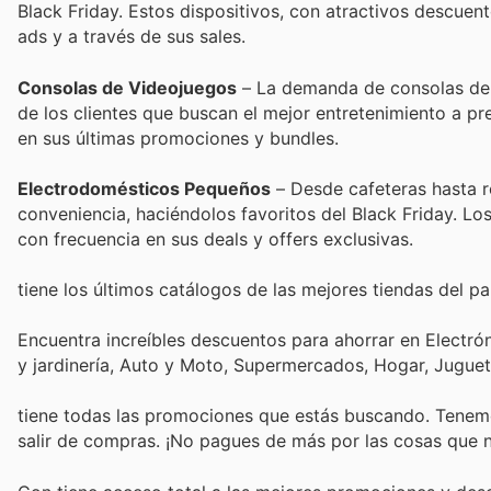
Black Friday. Estos dispositivos, con atractivos descuen
ads y a través de sus sales.
Consolas de Videojuegos
– La demanda de consolas de v
de los clientes que buscan el mejor entretenimiento a pre
en sus últimas promociones y bundles.
Electrodomésticos Pequeños
– Desde cafeteras hasta r
conveniencia, haciéndolos favoritos del Black Friday. Los
con frecuencia en sus deals y offers exclusivas.
tiene los últimos catálogos de las mejores tiendas del paí
Encuentra increíbles descuentos para ahorrar en Electró
y jardinería, Auto y Moto, Supermercados, Hogar, Jugue
tiene todas las promociones que estás buscando. Tenemo
salir de compras. ¡No pagues de más por las cosas que n