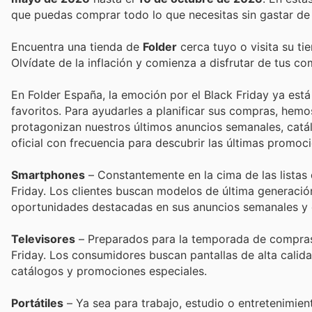
que puedas comprar todo lo que necesitas sin gastar de
Encuentra una tienda de
Folder
cerca tuyo o visita su ti
Olvídate de la inflación y comienza a disfrutar de tus c
En Folder España, la emoción por el Black Friday ya está 
favoritos. Para ayudarles a planificar sus compras, hem
protagonizan nuestros últimos anuncios semanales, catál
oficial con frecuencia para descubrir las últimas promo
Smartphones
– Constantemente en la cima de las listas 
Friday. Los clientes buscan modelos de última generación
oportunidades destacadas en sus anuncios semanales y 
Televisores
– Preparados para la temporada de compras d
Friday. Los consumidores buscan pantallas de alta calid
catálogos y promociones especiales.
Portátiles
– Ya sea para trabajo, estudio o entretenimien