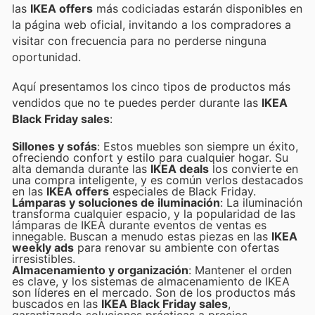
las
IKEA offers
más codiciadas estarán disponibles en
la página web oficial, invitando a los compradores a
visitar con frecuencia para no perderse ninguna
oportunidad.
Aquí presentamos los cinco tipos de productos más
vendidos que no te puedes perder durante las
IKEA
Black Friday sales
:
Sillones y sofás
: Estos muebles son siempre un éxito,
ofreciendo confort y estilo para cualquier hogar. Su
alta demanda durante las
IKEA deals
los convierte en
una compra inteligente, y es común verlos destacados
en las
IKEA offers
especiales de Black Friday.
Lámparas y soluciones de iluminación
: La iluminación
transforma cualquier espacio, y la popularidad de las
lámparas de IKEA durante eventos de ventas es
innegable. Buscan a menudo estas piezas en las
IKEA
weekly ads
para renovar su ambiente con ofertas
irresistibles.
Almacenamiento y organización
: Mantener el orden
es clave, y los sistemas de almacenamiento de IKEA
son líderes en el mercado. Son de los productos más
buscados en las
IKEA Black Friday sales
,