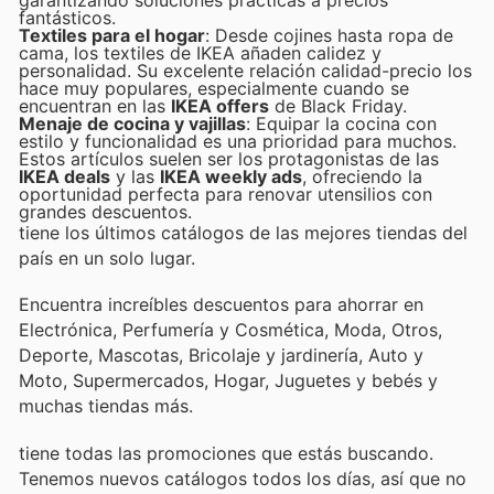
garantizando soluciones prácticas a precios
fantásticos.
Textiles para el hogar
: Desde cojines hasta ropa de
cama, los textiles de IKEA añaden calidez y
personalidad. Su excelente relación calidad-precio los
hace muy populares, especialmente cuando se
encuentran en las
IKEA offers
de Black Friday.
Menaje de cocina y vajillas
: Equipar la cocina con
estilo y funcionalidad es una prioridad para muchos.
Estos artículos suelen ser los protagonistas de las
IKEA deals
y las
IKEA weekly ads
, ofreciendo la
oportunidad perfecta para renovar utensilios con
grandes descuentos.
tiene los últimos catálogos de las mejores tiendas del
país en un solo lugar.
Encuentra increíbles descuentos para ahorrar en
Electrónica, Perfumería y Cosmética, Moda, Otros,
Deporte, Mascotas, Bricolaje y jardinería, Auto y
Moto, Supermercados, Hogar, Juguetes y bebés y
muchas tiendas más.
tiene todas las promociones que estás buscando.
Tenemos nuevos catálogos todos los días, así que no