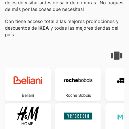
dejes de visitar
antes de salir de compras. ¡No pagues
de más por las cosas que necesitas!
Con
tiene acceso total a las mejores promociones y
descuentos de
IKEA
y todas las mejores tiendas del
país.
Beliani
Roche Bobois
S