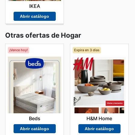
IKEA
Abrir catálogo
Otras ofertas de Hogar
¡Vence hoy!
Expira en 3 días
Beds
H&M Home
Abrir catálogo
Abrir catálogo