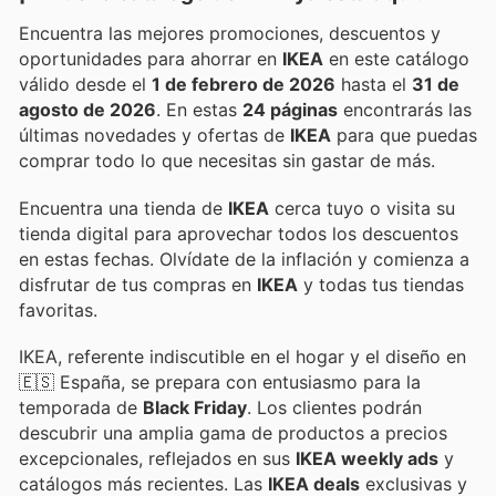
Encuentra las mejores promociones, descuentos y
oportunidades para ahorrar en
IKEA
en este catálogo
válido desde el
1 de febrero de 2026
hasta el
31 de
agosto de 2026
. En estas
24 páginas
encontrarás las
últimas novedades y ofertas de
IKEA
para que puedas
comprar todo lo que necesitas sin gastar de más.
Encuentra una tienda de
IKEA
cerca tuyo o visita su
tienda digital para aprovechar todos los descuentos
en estas fechas. Olvídate de la inflación y comienza a
disfrutar de tus compras en
IKEA
y todas tus tiendas
favoritas.
IKEA, referente indiscutible en el hogar y el diseño en
🇪🇸 España, se prepara con entusiasmo para la
temporada de
Black Friday
. Los clientes podrán
descubrir una amplia gama de productos a precios
excepcionales, reflejados en sus
IKEA weekly ads
y
catálogos más recientes. Las
IKEA deals
exclusivas y