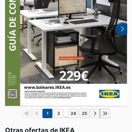
1
2
24
25
...
Otras ofertas de IKEA