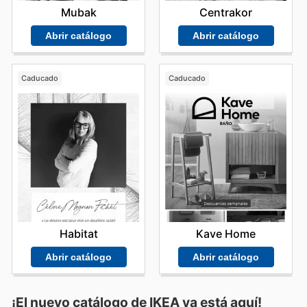
Centrakor
Mubak
Abrir catálogo
Abrir catálogo
Caducado
Caducado
Habitat
Kave Home
Abrir catálogo
Abrir catálogo
¡El nuevo catálogo de
IKEA
ya está aquí!