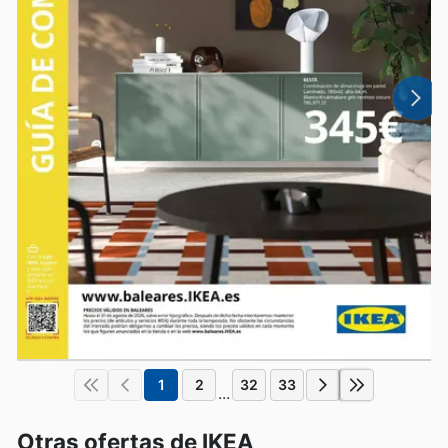
1
2
32
33
...
Otras ofertas de IKEA