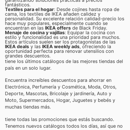
garantizando soluciones prácticas a precios
fantásticos.
Textiles para el hogar
: Desde cojines hasta ropa de
cama, los textiles de IKEA añaden calidez y
personalidad. Su excelente relación calidad-precio los
hace muy populares, especialmente cuando se
encuentran en las
IKEA offers
de Black Friday.
Menaje de cocina y vajillas
: Equipar la cocina con
estilo y funcionalidad es una prioridad para muchos.
Estos artículos suelen ser los protagonistas de las
IKEA deals
y las
IKEA weekly ads
, ofreciendo la
oportunidad perfecta para renovar utensilios con
grandes descuentos.
tiene los últimos catálogos de las mejores tiendas del
país en un solo lugar.
Encuentra increíbles descuentos para ahorrar en
Electrónica, Perfumería y Cosmética, Moda, Otros,
Deporte, Mascotas, Bricolaje y jardinería, Auto y
Moto, Supermercados, Hogar, Juguetes y bebés y
muchas tiendas más.
tiene todas las promociones que estás buscando.
Tenemos nuevos catálogos todos los días, así que no