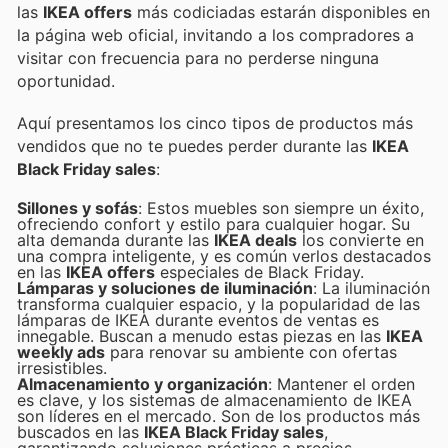
las
IKEA offers
más codiciadas estarán disponibles en
la página web oficial, invitando a los compradores a
visitar con frecuencia para no perderse ninguna
oportunidad.
Aquí presentamos los cinco tipos de productos más
vendidos que no te puedes perder durante las
IKEA
Black Friday sales
:
Sillones y sofás
: Estos muebles son siempre un éxito,
ofreciendo confort y estilo para cualquier hogar. Su
alta demanda durante las
IKEA deals
los convierte en
una compra inteligente, y es común verlos destacados
en las
IKEA offers
especiales de Black Friday.
Lámparas y soluciones de iluminación
: La iluminación
transforma cualquier espacio, y la popularidad de las
lámparas de IKEA durante eventos de ventas es
innegable. Buscan a menudo estas piezas en las
IKEA
weekly ads
para renovar su ambiente con ofertas
irresistibles.
Almacenamiento y organización
: Mantener el orden
es clave, y los sistemas de almacenamiento de IKEA
son líderes en el mercado. Son de los productos más
buscados en las
IKEA Black Friday sales
,