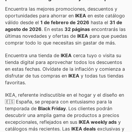
Encuentra las mejores promociones, descuentos y
oportunidades para ahorrar en
IKEA
en este catálogo
válido desde el
1 de febrero de 2026
hasta el
31 de
agosto de 2026
. En estas
32 páginas
encontrarás las
últimas novedades y ofertas de
IKEA
para que puedas
comprar todo lo que necesitas sin gastar de más.
Encuentra una tienda de
IKEA
cerca tuyo o visita su
tienda digital para aprovechar todos los descuentos
en estas fechas. Olvídate de la inflación y comienza a
disfrutar de tus compras en
IKEA
y todas tus tiendas
favoritas.
IKEA, referente indiscutible en el hogar y el diseño en
🇪🇸 España, se prepara con entusiasmo para la
temporada de
Black Friday
. Los clientes podrán
descubrir una amplia gama de productos a precios
excepcionales, reflejados en sus
IKEA weekly ads
y
catálogos más recientes. Las
IKEA deals
exclusivas y