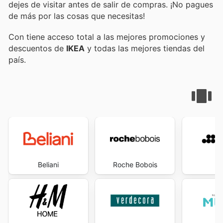
dejes de visitar
antes de salir de compras. ¡No pagues
de más por las cosas que necesitas!
Con
tiene acceso total a las mejores promociones y
descuentos de
IKEA
y todas las mejores tiendas del
país.
Beliani
Roche Bobois
S