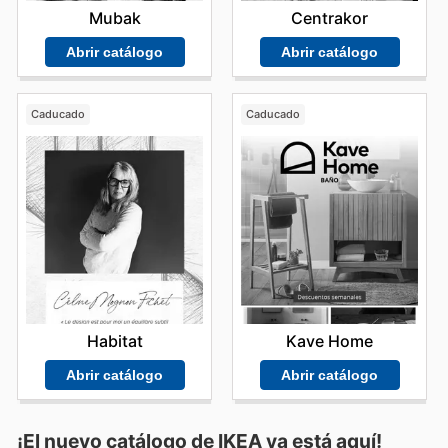
Mubak
Centrakor
Abrir catálogo
Abrir catálogo
Caducado
Caducado
Habitat
Kave Home
Abrir catálogo
Abrir catálogo
¡El nuevo catálogo de
IKEA
ya está aquí!