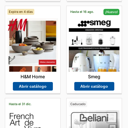
Expira en 4 días
Hasta el 16 ago.
¡Nuevo!
H&M Home
Smeg
Abrir catálogo
Abrir catálogo
Hasta el 31 dic.
Caducado