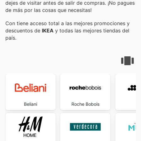
dejes de visitar
antes de salir de compras. ¡No pagues
de más por las cosas que necesitas!
Con
tiene acceso total a las mejores promociones y
descuentos de
IKEA
y todas las mejores tiendas del
país.
Beliani
Roche Bobois
S