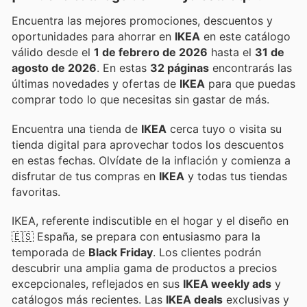
Encuentra las mejores promociones, descuentos y
oportunidades para ahorrar en
IKEA
en este catálogo
válido desde el
1 de febrero de 2026
hasta el
31 de
agosto de 2026
. En estas
32 páginas
encontrarás las
últimas novedades y ofertas de
IKEA
para que puedas
comprar todo lo que necesitas sin gastar de más.
Encuentra una tienda de
IKEA
cerca tuyo o visita su
tienda digital para aprovechar todos los descuentos
en estas fechas. Olvídate de la inflación y comienza a
disfrutar de tus compras en
IKEA
y todas tus tiendas
favoritas.
IKEA, referente indiscutible en el hogar y el diseño en
🇪🇸 España, se prepara con entusiasmo para la
temporada de
Black Friday
. Los clientes podrán
descubrir una amplia gama de productos a precios
excepcionales, reflejados en sus
IKEA weekly ads
y
catálogos más recientes. Las
IKEA deals
exclusivas y