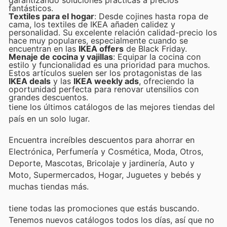
garantizando soluciones prácticas a precios
fantásticos.
Textiles para el hogar
: Desde cojines hasta ropa de
cama, los textiles de IKEA añaden calidez y
personalidad. Su excelente relación calidad-precio los
hace muy populares, especialmente cuando se
encuentran en las
IKEA offers
de Black Friday.
Menaje de cocina y vajillas
: Equipar la cocina con
estilo y funcionalidad es una prioridad para muchos.
Estos artículos suelen ser los protagonistas de las
IKEA deals
y las
IKEA weekly ads
, ofreciendo la
oportunidad perfecta para renovar utensilios con
grandes descuentos.
tiene los últimos catálogos de las mejores tiendas del
país en un solo lugar.
Encuentra increíbles descuentos para ahorrar en
Electrónica, Perfumería y Cosmética, Moda, Otros,
Deporte, Mascotas, Bricolaje y jardinería, Auto y
Moto, Supermercados, Hogar, Juguetes y bebés y
muchas tiendas más.
tiene todas las promociones que estás buscando.
Tenemos nuevos catálogos todos los días, así que no