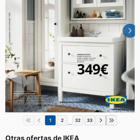
1
2
32
33
...
Otras ofertas de IKEA