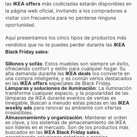
las
IKEA offers
más codiciadas estarán disponibles en
la página web oficial, invitando a los compradores a
visitar con frecuencia para no perderse ninguna
oportunidad.
Aquí presentamos los cinco tipos de productos más
vendidos que no te puedes perder durante las
IKEA
Black Friday sales
:
Sillones y sofás
: Estos muebles son siempre un éxito,
ofreciendo confort y estilo para cualquier hogar. Su
alta demanda durante las
IKEA deals
los convierte en
una compra inteligente, y es común verlos destacados
en las
IKEA offers
especiales de Black Friday.
Lámparas y soluciones de iluminación
: La iluminación
transforma cualquier espacio, y la popularidad de las
lámparas de IKEA durante eventos de ventas es
innegable. Buscan a menudo estas piezas en las
IKEA
weekly ads
para renovar su ambiente con ofertas
irresistibles.
Almacenamiento y organización
: Mantener el orden
es clave, y los sistemas de almacenamiento de IKEA
son líderes en el mercado. Son de los productos más
buscados en las
IKEA Black Friday sales
,