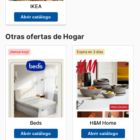
IKEA
Abrir catálogo
Otras ofertas de Hogar
¡Vence hoy!
Expira en 3 días
Beds
H&M Home
Abrir catálogo
Abrir catálogo