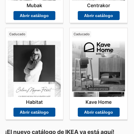
Centrakor
Mubak
Abrir catálogo
Abrir catálogo
Caducado
Caducado
Habitat
Kave Home
Abrir catálogo
Abrir catálogo
¡El nuevo catálogo de
IKEA
ya está aquí!