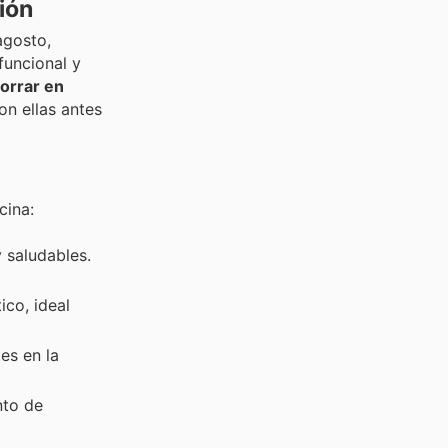
ión
agosto,
funcional y
orrar en
on ellas antes
cina:
 saludables.
ico, ideal
es en la
nto de