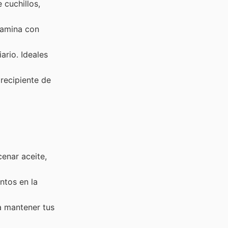
 cuchillos,
lamina con
ario. Ideales
recipiente de
enar aceite,
ntos en la
a mantener tus