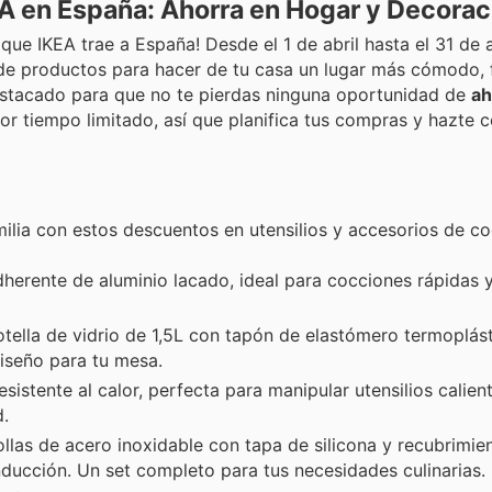
A en España: Ahorra en Hogar y Decorac
que IKEA trae a España! Desde el 1 de abril hasta el 31 de 
e productos para hacer de tu casa un lugar más cómodo, 
destacado para que no te pierdas ninguna oportunidad de
ah
por tiempo limitado, así que planifica tus compras y hazte c
milia con estos descuentos en utensilios y accesorios de co
herente de aluminio lacado, ideal para cocciones rápidas y
tella de vidrio de 1,5L con tapón de elastómero termoplást
iseño para tu mesa.
istente al calor, perfecta para manipular utensilios calient
.
las de acero inoxidable con tapa de silicona y recubrimie
nducción. Un set completo para tus necesidades culinarias.