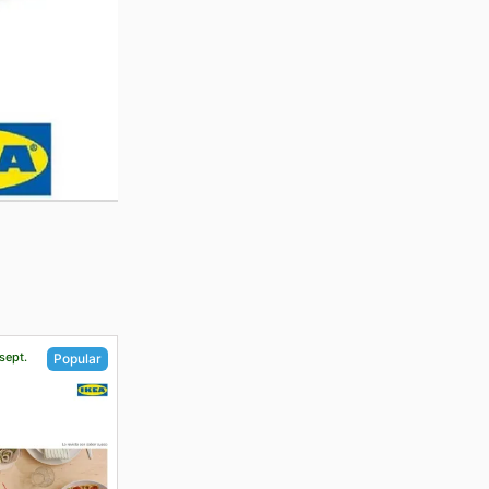
sept.
Popular