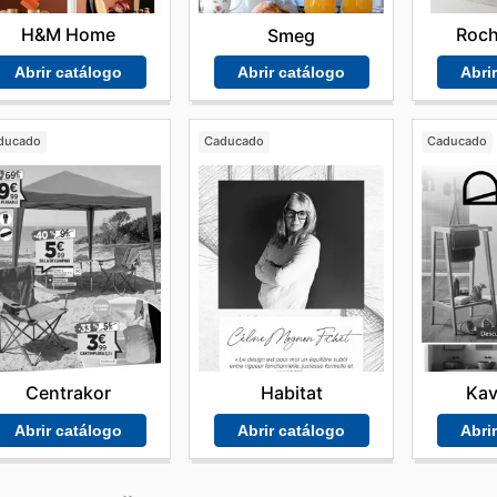
H&M Home
Roch
Smeg
Abrir catálogo
Abri
Abrir catálogo
ducado
Caducado
Caducado
Centrakor
Habitat
Ka
Abrir catálogo
Abrir catálogo
Abri