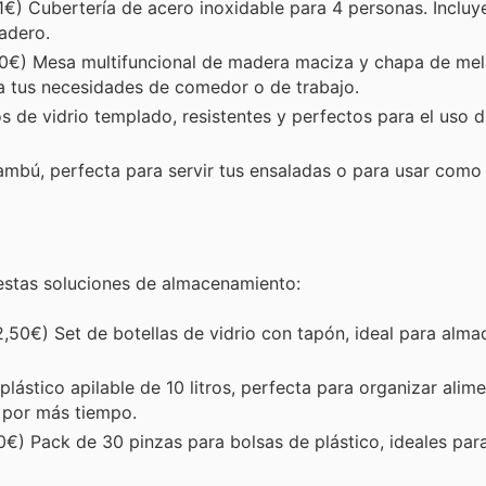
1€) Cubertería de acero inoxidable para 4 personas. Incluye
adero.
0€) Mesa multifuncional de madera maciza y chapa de me
 a tus necesidades de comedor o de trabajo.
de vidrio templado, resistentes y perfectos para el uso di
mbú, perfecta para servir tus ensaladas o para usar como 
estas soluciones de almacenamiento:
,50€) Set de botellas de vidrio con tapón, ideal para almac
lástico apilable de 10 litros, perfecta para organizar alime
s por más tiempo.
€) Pack de 30 pinzas para bolsas de plástico, ideales par