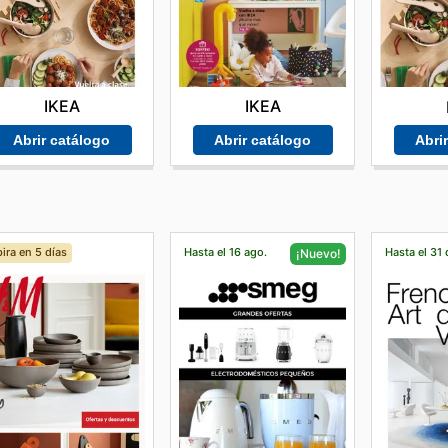
IKEA
IKEA
Abrir catálogo
Abrir catálogo
Abri
ira en 5 días
Hasta el 16 ago.
Hasta el 31 
¡Nuevo!